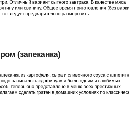
три. Отличный вариант сытного завтрака. В качестве мяса
рятину или свинину. Общее время приготовления (без варк
есто следует предварительно разморозить.
ром (запеканка)
апеканка из картофеля, сыра и сливочного соуса с аппетит
блюдо называлось «дофинуа» и было одним из любимых
особ, теперь оно представлено в меню всех престижных
длагаем сделать гратен в домашних условиях по классичес