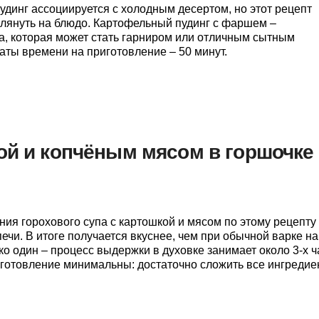
удинг ассоциируется с холодным десертом, но этот рецепт
глянуть на блюдо. Картофельный пудинг с фаршем –
а, которая может стать гарниром или отличным сытным
аты времени на приготовление – 50 минут.
ой и копчёным мясом в горшочке
ния горохового супа с картошкой и мясом по этому рецепту
ечи. В итоге получается вкуснее, чем при обычной варке на
ко один – процесс выдержки в духовке занимает около 3-х ч
иготовление минимальны: достаточно сложить все ингреди