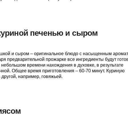
 куриной печенью и сыром
ошкой и сыром – оригинальное блюдо с насыщенным арома
аря предварительной прожарке все ингредиенты будут гот
 небольшом времени нахождения в духовке, в результате
очной. Общее время приготовления – 60-70 минут. Куриную
 другой, например, говяжьей.
мясом