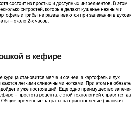
отя состоит из простых и доступных ингредиентов. В этом
несколько хитростей, которые делают кушанье нежным и
артофель и грибы не разваливаются при запекании в духовк
ты – около 2-х часов.
тошкой в кефире
 курица становится мягче и сочнее, а картофель и лук
ваются легкими сливочными нотками. При этом не обязате
одойдет и уже постоявший. Еще одно преимущество запече
ефире – простота рецепта, с этой технологией справятся д
 Общие временные затраты на приготовление (включая