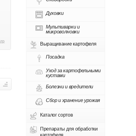
Духовки
Мультиварки и
микроволновки
ьтр
Выращивание картофеля
Посадка
Уход за картофельными
кустами
Болезни и вредители
Сбор и хранение урожая
Каталог сортов
Препараты для обработки
картофеля