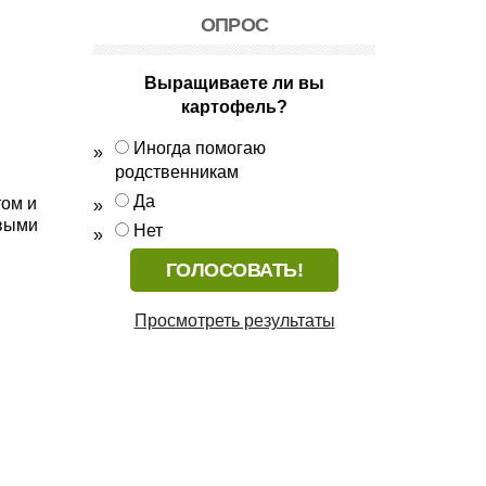
ОПРОС
Выращиваете ли вы
картофель?
Иногда помогаю
родственникам
Да
том и
овыми
Нет
Просмотреть результаты