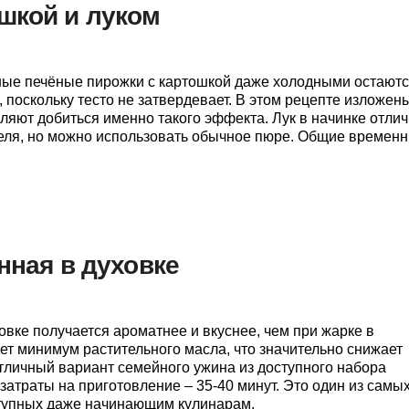
шкой и луком
ные печёные пирожки с картошкой даже холодными остают
 поскольку тесто не затвердевает. В этом рецепте изложен
ляют добиться именно такого эффекта. Лук в начинке отли
еля, но можно использовать обычное пюре. Общие времен
нная в духовке
овке получается ароматнее и вкуснее, чем при жарке в
ует минимум растительного масла, что значительно снижает
тличный вариант семейного ужина из доступного набора
затраты на приготовление – 35-40 минут. Это один из самы
ступных даже начинающим кулинарам.