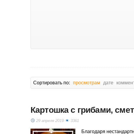
Сортировать по:
просмотрам
дате
коммен
Картошка с грибами, сме
29 апреля 2019
3361
Благодаря нестандартн