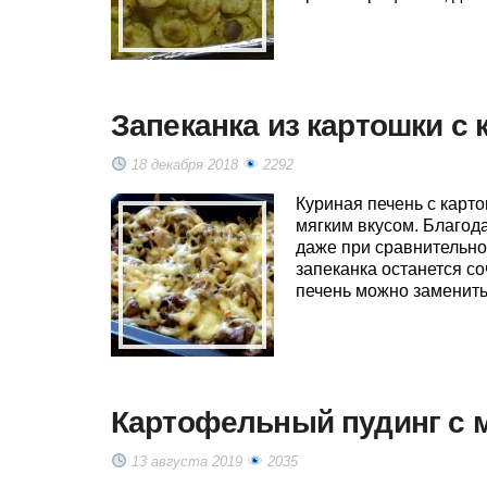
Запеканка из картошки с
18 декабря 2018
2292
Куриная печень с карт
мягким вкусом. Благод
даже при сравнительно
запеканка останется с
печень можно заменить
Картофельный пудинг с 
13 августа 2019
2035