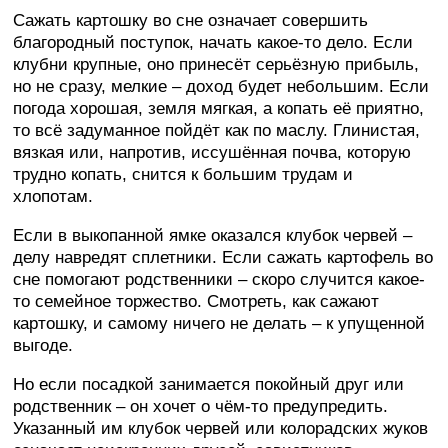
Сажать картошку во сне означает совершить
благородный поступок, начать какое-то дело. Если
клубни крупные, оно принесёт серьёзную прибыль,
но не сразу, мелкие – доход будет небольшим. Если
погода хорошая, земля мягкая, а копать её приятно,
то всё задуманное пойдёт как по маслу. Глинистая,
вязкая или, напротив, иссушённая почва, которую
трудно копать, снится к большим трудам и
хлопотам.
Если в выкопанной ямке оказался клубок червей –
делу навредят сплетники. Если сажать картофель во
сне помогают родственники – скоро случится какое-
то семейное торжество. Смотреть, как сажают
картошку, и самому ничего не делать – к упущенной
выгоде.
Но если посадкой занимается покойный друг или
родственник – он хочет о чём-то предупредить.
Указанный им клубок червей или колорадских жуков