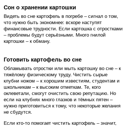
Сон о хранении картошки
Видеть во сне картофель в погребе – сигнал о том,
что нужно быть экономнее: вскоре наступят
финансовые трудности. Если картошка с отростками
– проблемы будут серьёзными. Много гнилой
картошки – к обману.
Готовить картофель во сне
Обламывать отростки или мыть картошку во сне – к
тяжёлому физическому труду. Чистить сырые
клубни ножом – к хорошим известиям, студентам и
школьникам – к высоким отметкам. Те, кого
оклеветали, смогут очистить свою репутацию. Но
если на клубнях много глазков и тёмных пятен –
нужно приготовиться к тому, что некоторые желания
не сбудутся.
Если кто-то помогает чистить картофель – значит,