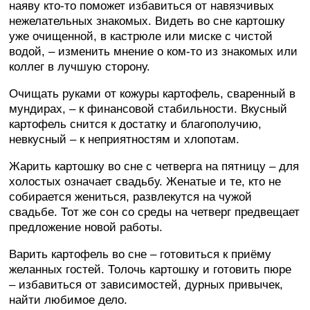
наяву кто-то поможет избавиться от навязчивых
нежелательных знакомых. Видеть во сне картошку
уже очищенной, в кастрюле или миске с чистой
водой, – изменить мнение о ком-то из знакомых или
коллег в лучшую сторону.
Очищать руками от кожуры картофель, сваренный в
мундирах, – к финансовой стабильности. Вкусный
картофель снится к достатку и благополучию,
невкусный – к неприятностям и хлопотам.
Жарить картошку во сне с четверга на пятницу – для
холостых означает свадьбу. Женатые и те, кто не
собирается жениться, развлекутся на чужой
свадьбе. Тот же сон со среды на четверг предвещает
предложение новой работы.
Варить картофель во сне – готовиться к приёму
желанных гостей. Толочь картошку и готовить пюре
– избавиться от зависимостей, дурных привычек,
найти любимое дело.