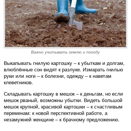
Важно учитывать землю и погоду
Выкапывать гнилую картошку – к убыткам и долгам,
влюблённые сон видят к разлуке. Измарать гнилью
руки или ноги – к болезни, одежду – к наветам
клеветников.
Складывать картошку в мешок – к деньгам, но если
мешок рваный, возможны убытки. Видеть большой
мешок крупной, красивой картошки – к счастливым
переменам: к новой перспективной работе, а
незамужней женщине – к брачному предложению.