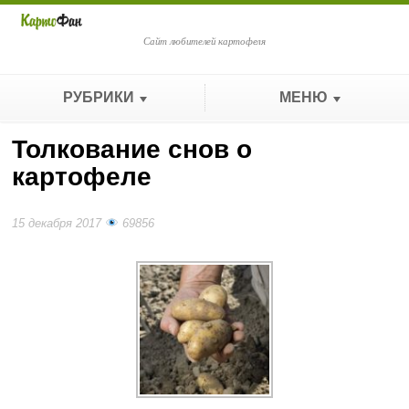
Сайт любителей картофеля
РУБРИКИ
МЕНЮ
Толкование снов о
картофеле
15 декабря 2017
69856