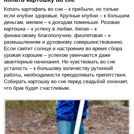
Копать картофель во сне – к прибыли, но только
если клубни здоровые. Крупные клубни – к большим
деньгам, мелкие – к доходам поменьше. Розовая
картошка – к успеху в любви, белая – к
финансовому благополучию, фиолетовая – к
размышлениям и духовному совершенствованию.
Если светит солнце и настроение во время сбора
урожая хорошее – успехом увенчаются даже
авантюрные начинания. Но чувствовать во сне
усталость – к большому количеству рутинной
работы, необходимости преодолевать препятствия.
Собирать картошку во сне перед свадьбой означает,
что брак будет счастливым.