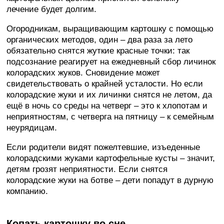
лечение будет долгим.
Огородникам, выращивающим картошку с помощью
органических методов, один – два раза за лето
обязательно снятся жуткие красные точки: так
подсознание реагирует на ежедневный сбор личинок
колорадских жуков. Cновидение может
свидетельствовать о крайней усталости. Но если
колорадские жуки и их личинки снятся не летом, да
ещё в ночь со среды на четверг – это к хлопотам и
неприятностям, с четверга на пятницу – к семейным
неурядицам.
Если родители видят пожелтевшие, изъеденные
колорадскими жуками картофельные кусты – значит,
детям грозят неприятности. Если снятся
колорадские жуки на ботве – дети попадут в дурную
компанию.
Копать картошку во сне