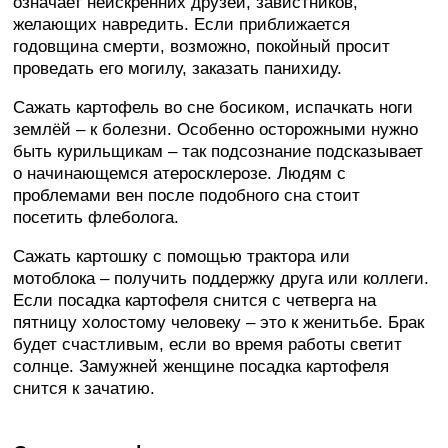
означает неискренних друзей, завистников,
желающих навредить. Если приближается
годовщина смерти, возможно, покойный просит
проведать его могилу, заказать панихиду.
Сажать картофель во сне босиком, испачкать ноги
землёй – к болезни. Особенно осторожными нужно
быть курильщикам – так подсознание подсказывает
о начинающемся атеросклерозе. Людям с
проблемами вен после подобного сна стоит
посетить флеболога.
Сажать картошку с помощью трактора или
мотоблока – получить поддержку друга или коллеги.
Если посадка картофеля снится с четверга на
пятницу холостому человеку – это к женитьбе. Брак
будет счастливым, если во время работы светит
солнце. Замужней женщине посадка картофеля
снится к зачатию.