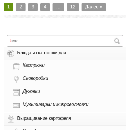
1
2
3
4
…
12
Далее »
Блюда из картошки для:
Кастрюли
Сковородки
Духовки
Мультиварки и микроволновки
Выращивание картофеля