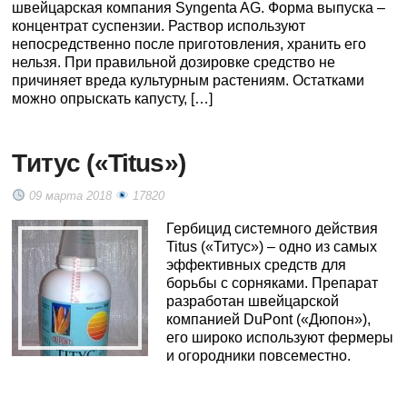
швейцарская компания Syngenta AG. Форма выпуска –
концентрат суспензии. Раствор используют
непосредственно после приготовления, хранить его
нельзя. При правильной дозировке средство не
причиняет вреда культурным растениям. Остатками
можно опрыскать капусту, […]
Титус («Titus»)
09 марта 2018
17820
Гербицид системного действия
Titus («Титус») – одно из самых
эффективных средств для
борьбы с сорняками. Препарат
разработан швейцарской
компанией DuPont («Дюпон»),
его широко используют фермеры
и огородники повсеместно.