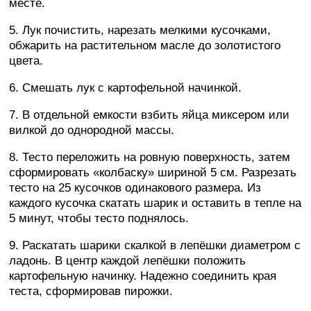
месте.
5. Лук почистить, нарезать мелкими кусочками,
обжарить на растительном масле до золотистого
цвета.
6. Смешать лук с картофельной начинкой.
7. В отдельной емкости взбить яйца миксером или
вилкой до однородной массы.
8. Тесто переложить на ровную поверхность, затем
сформировать «колбаску» шириной 5 см. Разрезать
тесто на 25 кусочков одинакового размера. Из
каждого кусочка скатать шарик и оставить в тепле на
5 минут, чтобы тесто поднялось.
9. Раскатать шарики скалкой в лепёшки диаметром с
ладонь. В центр каждой лепёшки положить
картофельную начинку. Надежно соединить края
теста, сформировав пирожки.