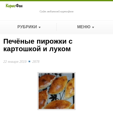
Сайт любителей картофеля
РУБРИКИ
МЕНЮ
Печёные пирожки с
картошкой и луком
22 января 2019
2878