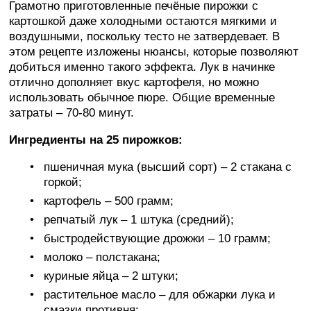
Грамотно приготовленные печёные пирожки с
картошкой даже холодными остаются мягкими и
воздушными, поскольку тесто не затвердевает. В
этом рецепте изложены нюансы, которые позволяют
добиться именно такого эффекта. Лук в начинке
отлично дополняет вкус картофеля, но можно
использовать обычное пюре. Общие временные
затраты – 70-80 минут.
Ингредиенты на 25 пирожков:
пшеничная мука (высший сорт) – 2 стакана с
горкой;
картофель – 500 грамм;
репчатый лук – 1 штука (средний);
быстродействующие дрожжи – 10 грамм;
молоко – полстакана;
куриные яйца – 2 штуки;
растительное масло – для обжарки лука и
смазки противня;