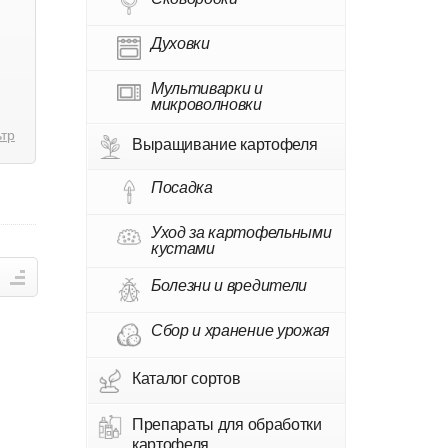
Духовки
Мультиварки и
микроволновки
ьтр
Выращивание картофеля
Посадка
Уход за картофельными
кустами
Болезни и вредители
Сбор и хранение урожая
Каталог сортов
Препараты для обработки
картофеля