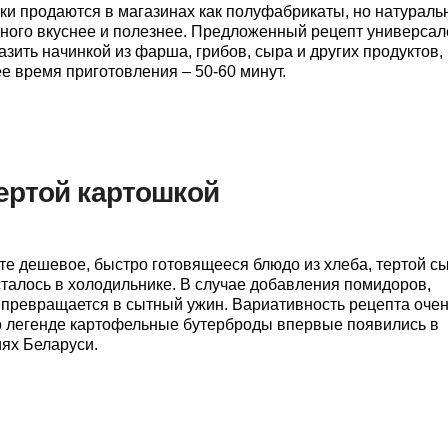
и продаются в магазинах как полуфабрикаты, но натурал
ого вкуснее и полезнее. Предложенный рецепт универсал
зить начинкой из фарша, грибов, сыра и других продуктов,
е время приготовления – 50-60 минут.
ертой картошкой
те дешевое, быстро готовящееся блюдо из хлеба, тертой с
сталось в холодильнике. В случае добавления помидоров,
, превращается в сытный ужин. Вариативность рецепта оче
о легенде картофельные бутерброды впервые появились в
ях Беларуси.