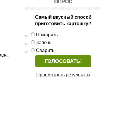
ОПРОС
Самый вкусный способ
приготовить картошку?
Пожарить
Запечь
Сварить
юда.
Просмотреть результаты