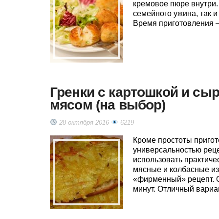
кремовое пюре внутри.
семейного ужина, так и
Время приготовления –
Гренки с картошкой и сыр
мясом (на выбор)
28 октября 2016
6219
Кроме простоты пригот
универсальностью реце
использовать практиче
мясные и колбасные из
«фирменный» рецепт. 
минут. Отличный вариа