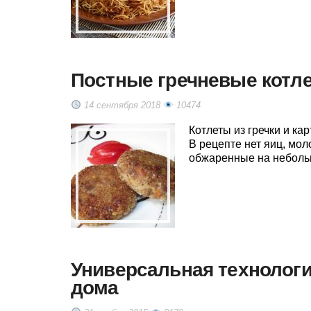
Постные гречневые котле
14 сентября 2018
10474
Котлеты из гречки и ка
В рецепте нет яиц, мол
обжаренные на небольш
Универсальная технолог
дома