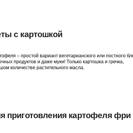
ты с картошкой
ртофеля – простой вариант вегетарианского или постного бл
очных продуктов и даже муки! Только картошка и гречка,
ом количестве растительного масла.
ия приготовления картофеля фри