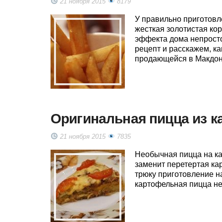
21 ноября 2015
8179
У правильно приготовл
жесткая золотистая кор
эффекта дома непрост
рецепт и расскажем, ка
продающейся в Макдон
Оригинальная пицца из 
21 ноября 2015
7835
Необычная пицца на кар
заменит перетертая ка
трюку приготовление на
картофельная пицца не