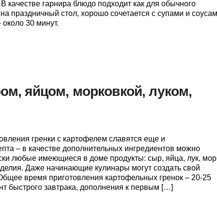
 В качестве гарнира блюдо подходит как для обычного
 на праздничный стол, хорошо сочетается с супами и соусам
 около 30 минут.
ом, яйцом, морковкой, луком,
овления гренки с картофелем славятся еще и
пта – в качестве дополнительных ингредиентов можно
ски любые имеющиеся в доме продукты: сыр, яйца, лук, мор
делия. Даже начинающие кулинары могут создать свой
Общее время приготовления картофельных гренок – 20-25
нт быстрого завтрака, дополнения к первым […]