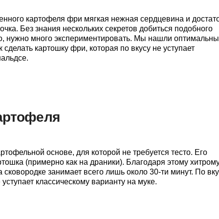
енного картофеля фри мягкая нежная сердцевина и достат
очка. Без знания нескольких секретов добиться подобного
о, нужно много экспериментировать. Мы нашли оптимальн
к сделать картошку фри, которая по вкусу не уступает
альдсе.
картофеля
тофельной основе, для которой не требуется тесто. Его
ртошка (примерно как на драники). Благодаря этому хитром
 сковородке занимает всего лишь около 30-ти минут. По вк
 уступает классическому варианту на муке.