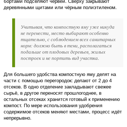
бортами подселяют червей. Сверху закрывают
деревянными щитами или чёрным полиэтиленом.
Учитывая, что компостную яму уже никуда
не перенести, место выбирают особенно
тщательно, с соблюдением всех санитарных
норм: должно быть в тени, располагаться
подальше от плодовых деревьев, жилых
построек и не портить вид участка.
Для большего удобства компостную яму делят на
части с помощью перегородок: делают от 2 до 4
отсеков. В одно отделение закладывают свежее
сырьё, в другое переносят прошлогоднее, в
остальных отсеках хранится готовый к применению
компост. По мере использования удобрения
содержимое отсеков меняют местами, процесс идёт
непрерывно.