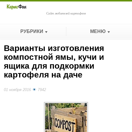
Сайт любителей картофеля
РУБРИКИ
МЕНЮ
Варианты изготовления
компостной ямы, кучи и
ящика для подкормки
картофеля на даче
01 ноября 2016
7942