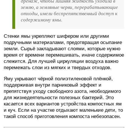
дренаж, чтобы лишняя жидкость уходила в
землю, а земляные черви, перерабатывающие
отходы, имели беспрепятственный доступ к
содержимому ямы.
Стенки ямы укрепляют шифером или другими
подручными материалами, предотвращая осыпание
земли. Сырьё закладывают слоями, которые нужно
время от времени перемешивать, иначе содержимое
слежится. Для лучшей циркуляции воздуха важно
перемежать слои из мягких и твердых отходов.
Яму укрывают чёрной полиэтиленовой плёнкой,
поддерживая внутри парниковый эффект и
препятствуя уходу свободного азота, необходимого
для жизнедеятельности полезных бактерий. Это
касается всех вариантов устройства компостных ям
и куч. Если на участке отдыхают маленькие дети, то
такой способ приготовления компоста небезопасен.