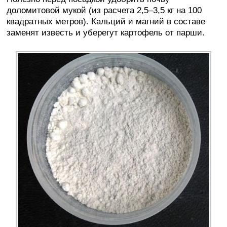
доломитовой мукой (из расчета 2,5–3,5 кг на 100
квадратных метров). Кальций и магний в составе
заменят известь и уберегут картофель от парши.