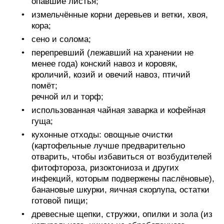
опавшие листья;
измельчённые корни деревьев и ветки, хвоя,
кора;
сено и солома;
перепревший (лежавший на хранении не
менее года) конский навоз и коровяк,
кроличий, козий и овечий навоз, птичий
помёт;
речной ил и торф;
использованная чайная заварка и кофейная
гуща;
кухонные отходы: овощные очистки
(картофельные лучше предварительно
отварить, чтобы избавиться от возбудителей
фитофтороза, ризоктониоза и других
инфекций, которым подвержены паслёновые),
банановые шкурки, яичная скорлупа, остатки
готовой пищи;
древесные щепки, стружки, опилки и зола (из