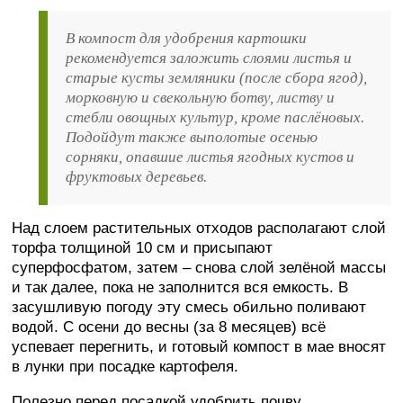
В компост для удобрения картошки
рекомендуется заложить слоями листья и
старые кусты земляники (после сбора ягод),
морковную и свекольную ботву, листву и
стебли овощных культур, кроме паслёновых.
Подойдут также выполотые осенью
сорняки, опавшие листья ягодных кустов и
фруктовых деревьев.
Над слоем растительных отходов располагают слой
торфа толщиной 10 см и присыпают
суперфосфатом, затем – снова слой зелёной массы
и так далее, пока не заполнится вся емкость. В
засушливую погоду эту смесь обильно поливают
водой. С осени до весны (за 8 месяцев) всё
успевает перегнить, и готовый компост в мае вносят
в лунки при посадке картофеля.
Полезно перед посадкой удобрить почву