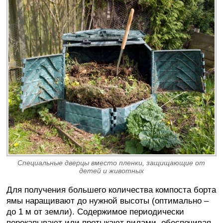
Специальные дверцы вместо пленки, защищающие от
детей и животных
Для получения большего количества компоста борта
ямы наращивают до нужной высоты (оптимально –
до 1 м от земли). Содержимое периодически
перекапывают или протыкают вилами, обеспечивая