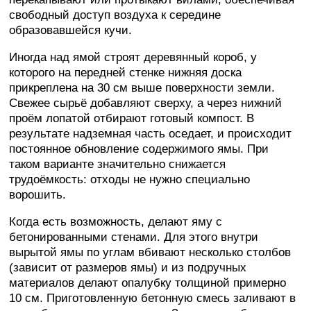
свободный доступ воздуха к середине
образовавшейся кучи.
Иногда над ямой строят деревянный короб, у
которого на передней стенке нижняя доска
прикреплена на 30 см выше поверхности земли.
Свежее сырьё добавляют сверху, а через нижний
проём лопатой отбирают готовый компост. В
результате надземная часть оседает, и происходит
постоянное обновление содержимого ямы. При
таком варианте значительно снижается
трудоёмкость: отходы не нужно специально
ворошить.
Когда есть возможность, делают яму с
бетонированными стенами. Для этого внутри
вырытой ямы по углам вбивают несколько столбов
(зависит от размеров ямы) и из подручных
материалов делают опалубку толщиной примерно
10 см. Приготовленную бетонную смесь заливают в