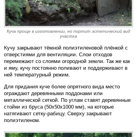
Куча проще в изготовлении, но портит эстетический вид
участка
Кучу закрывают тёмной полиэтиленовой плёнкой с
отверстиями для вентиляции. Слои отходов
перемежают со слоями огородной земли. Так же как
и яму, кучу постоянно поливают и поддерживают в
ней температурный режим.
Для придания куче более опрятного вида место
ограждают деревянными поддонами или
металлической сеткой. По углам ставят деревянные
стойки из бруса (50х50х1000 мм), на которые
натягивают сетку-рабицу. Сверху закрывают
полиэтиленом.