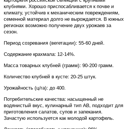
картофеля российской селекции с крупными
клубнями. Хорошо приспосабливается к почве и
климату, устойчив к механическим повреждениям,
семенной материал долго не вырождается. В южных
регионах возможно получение двух урожаев за
сезон.
Период созревания (вегетации): 55-60 дней.
Содержание крахмала: 12-14%.
Масса товарных клубней (грамм): 90-200 грамм.
Количество клубней в кусте: 20-25 штук.
Урожайность (ц/га): до 400.
Потребительские качества: насыщенный не
водянистый вкус, кулинарный тип AB, подходит для
приготовления салатов, супов и запекания.
Зачастую используется как молодой картофель.