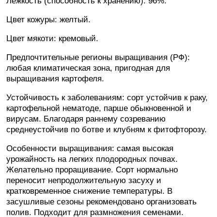
Лежкость (способность к хранению): 96%.
Цвет кожуры: желтый.
Цвет мякоти: кремовый.
Предпочтительные регионы выращивания (РФ):
любая климатическая зона, пригодная для
выращивания картофеля.
Устойчивость к заболеваниям: сорт устойчив к раку,
картофельной нематоде, парше обыкновенной и
вирусам. Благодаря раннему созреванию
среднеустойчив по ботве и клубням к фитофторозу.
Особенности выращивания: самая высокая
урожайность на легких плодородных почвах.
Желательно проращивание. Сорт нормально
переносит непродолжительную засуху и
кратковременное снижение температуры. В
засушливые сезоны рекомендовано организовать
полив. Подходит для размножения семенами.