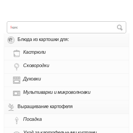
Блюда из картошки для:
Кастрюли
Сковородки
Духовки
Мультиварки и микроволновки
Выращивание картофеля
Посадка
Уход за картофельными кустами