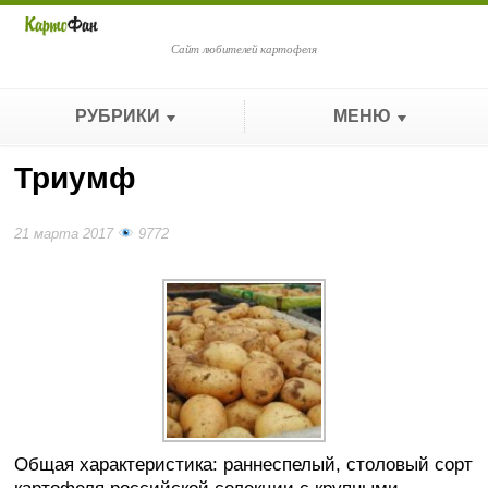
Сайт любителей картофеля
РУБРИКИ
МЕНЮ
Триумф
21 марта 2017
9772
Общая характеристика: раннеспелый, столовый сорт