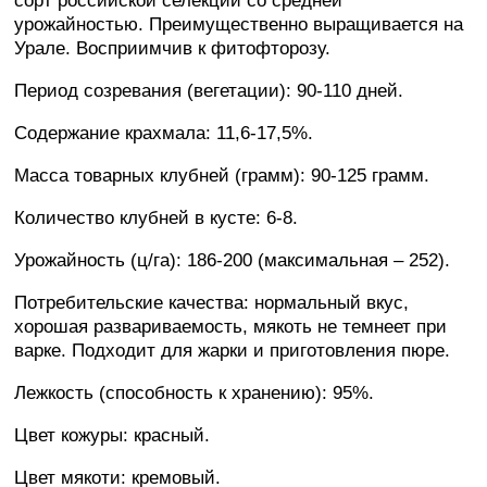
сорт российской селекции со средней
урожайностью. Преимущественно выращивается на
Урале. Восприимчив к фитофторозу.
Период созревания (вегетации): 90-110 дней.
Содержание крахмала: 11,6-17,5%.
Масса товарных клубней (грамм): 90-125 грамм.
Количество клубней в кусте: 6-8.
Урожайность (ц/га): 186-200 (максимальная – 252).
Потребительские качества: нормальный вкус,
хорошая развариваемость, мякоть не темнеет при
варке. Подходит для жарки и приготовления пюре.
Лежкость (способность к хранению): 95%.
Цвет кожуры: красный.
Цвет мякоти: кремовый.