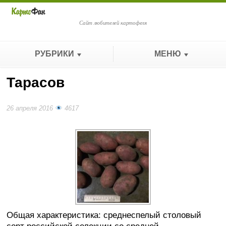
Сайт любителей картофеля
РУБРИКИ
МЕНЮ
Тарасов
26 апреля 2016
4617
Общая характеристика: среднеспелый столовый