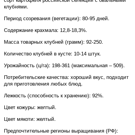
сорт картофеля российской селекции с овальными
клубнями.
Период созревания (вегетации): 80-95 дней.
Содержание крахмала: 12,8-18,3%.
Масса товарных клубней (грамм): 92-250.
Количество клубней в кусте: 10-14 штук.
Урожайность (ц/га): 198-361 (максимальная – 509).
Потребительские качества: хороший вкус, подходит
для приготовления любых блюд.
Лежкость (способность к хранению): 92%.
Цвет кожуры: желтый.
Цвет мякоти: желтый.
Предпочтительные регионы выращивания (РФ):