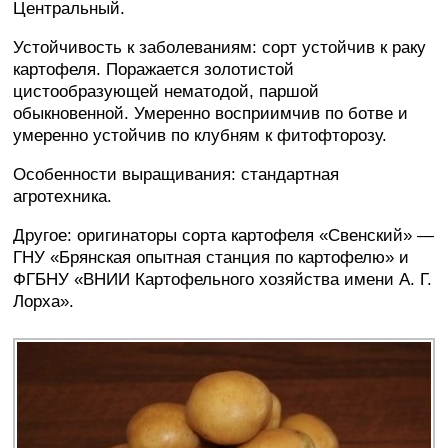
Центральный.
Устойчивость к заболеваниям: сорт устойчив к раку
картофеля. Поражается золотистой
цистообразующей нематодой, паршой
обыкновенной. Умеренно восприимчив по ботве и
умеренно устойчив по клубням к фитофторозу.
Особенности выращивания: стандартная
агротехника.
Другое: оригинаторы сорта картофеля «Свенский» —
ГНУ «Брянская опытная станция по картофелю» и
ФГБНУ «ВНИИ Картофельного хозяйства имени А. Г.
Лорха».