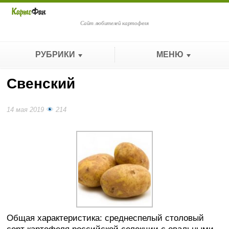
Сайт любителей картофеля
РУБРИКИ
МЕНЮ
Свенский
14 мая 2019
214
Общая характеристика: среднеспелый столовый