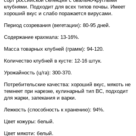
сорт российской селекции с овально-круглыми
клубнями. Подходит для всех типов почвы. Имеет
хороший вкус и слабо поражается вирусами.
Период созревания (вегетации): 80-95 дней.
Содержание крахмала: 13-16%.
Масса товарных клубней (грамм): 94-120.
Количество клубней в кусте: 12-16 штук.
Урожайность (ц/га): 300-370.
Потребительские качества: хороший вкус, мякоть не
темнеет при нарезке, кулинарный тип BС, подходит
для жарки, запекания и варки.
Лежкость (способность к хранению): 94%.
Цвет кожуры: белый.
Цвет мякоти: белый.