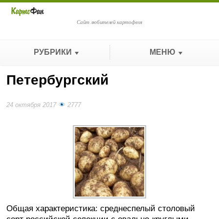
Сайт любителей картофеля
РУБРИКИ
МЕНЮ
Петербургский
24 октября 2017
2777
Общая характеристика: среднеспелый столовый