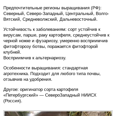
Предпочтительные регионы выращивания (РФ):
Северный, Северо-Западный, Центральный, Волго-
Вятский, Средневолжский, Дальневосточный.
Устойчивость к заболеваниям: сорт устойчив к
вирусам, парше, раку картофеля, среднеустойчив к
черной ножке и фузариозу, умеренно восприимчив
фитофторозу ботвы, поражается фитофторой
клубней.
Восприимчив к альтернариозу.
Особенности выращивания: стандартная
агротехника. Подходит для любого типа почвы,
отзывчив на удобрения.
Другое: оригинатор сорта картофеля
«Петербургский» — Северо­Западный НИИСХ
(Россия).