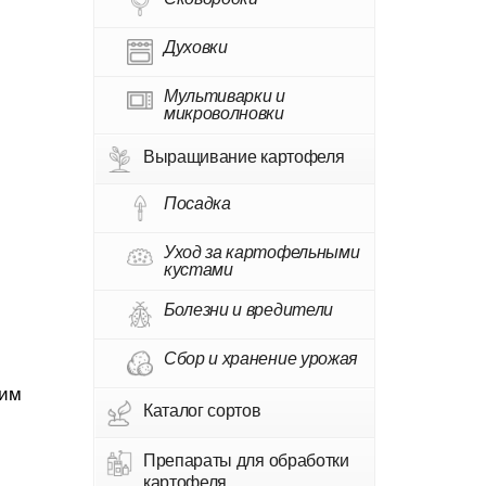
Духовки
Мультиварки и
микроволновки
Выращивание картофеля
Посадка
Уход за картофельными
кустами
Болезни и вредители
Сбор и хранение урожая
ким
Каталог сортов
Препараты для обработки
картофеля