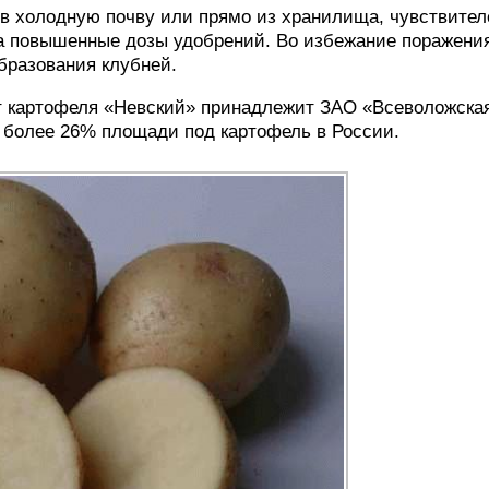
в холодную почву или прямо из хранилища, чувствител
а повышенные дозы удобрений. Во избежание поражени
бразования клубней.
орт картофеля «Невский» принадлежит ЗАО «Всеволожска
т более 26% площади под картофель в России.