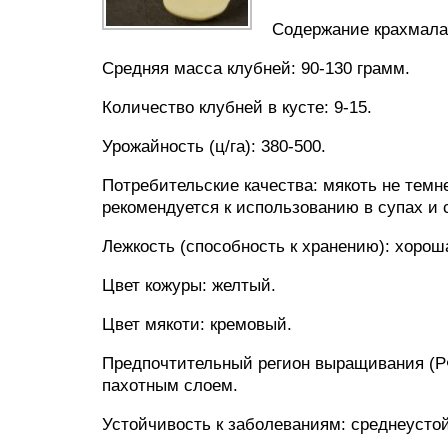
Содержание крахмала
Средняя масса клубней: 90-130 грамм.
Количество клубней в кусте: 9-15.
Урожайность (ц/га): 380-500.
Потребительские качества: мякоть не темне
рекомендуется к использованию в супах и 
Лежкость (способность к хранению): хороша
Цвет кожуры: желтый.
Цвет мякоти: кремовый.
Предпочтительный регион выращивания (РФ
пахотным слоем.
Устойчивость к заболеваниям: среднеусто