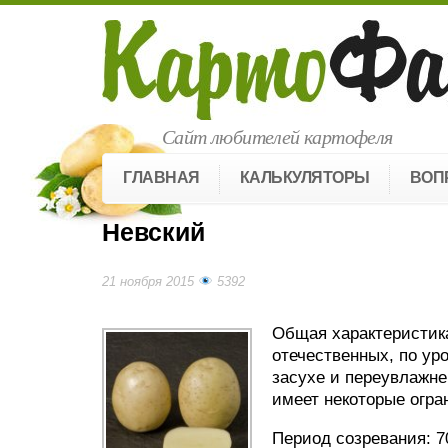
Сайт любителей картофеля
ГЛАВНАЯ
КАЛЬКУЛЯТОРЫ
ВОП
Невский
21 ноября 2015
5392
Общая характеристик
отечественных, по ур
засухе и переувлажне
имеет некоторые огра
Период созревания: 7