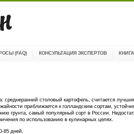
РОСЫ (FAQ)
КОНСУЛЬТАЦИЯ ЭКСПЕРТОВ
КНИГ
а: среднеранний столовый картофель, считается лучши
ожайности приближается к голландским сортам, устойчи
нию грунта, самый популярный сорт в России. Недостат
ничения по использованию в кулинарных целях.
0-85 дней.