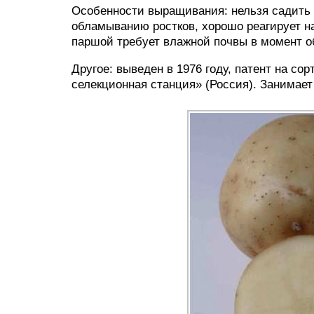
Особенности выращивания: нельзя садить 
обламыванию ростков, хорошо реагирует н
паршой требует влажной почвы в момент о
Другое: выведен в 1976 году, патент на с
селекционная станция» (Россия). Занимае