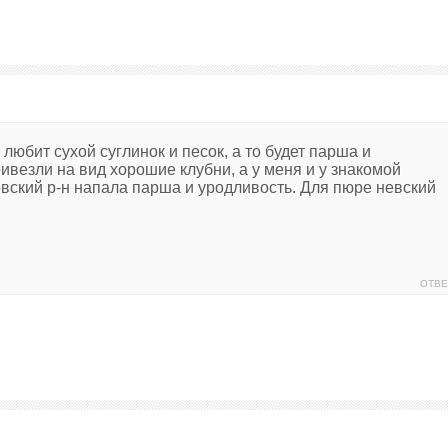
любит сухой суглинок и песок, а то будет парша и
ивезли на вид хорошие клубни, а у меня и у знакомой
вский р-н напала парша и уродливость. Для пюре невский
ОТВЕ