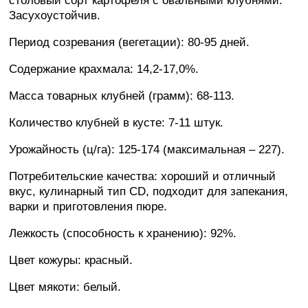
столовый сорт картофеля с овальными клубнями.
Засухоустойчив.
Период созревания (вегетации): 80-95 дней.
Содержание крахмала: 14,2-17,0%.
Масса товарных клубней (грамм): 68-113.
Количество клубней в кусте: 7-11 штук.
Урожайность (ц/га): 125-174 (максимальная – 227).
Потребительские качества: хороший и отличный
вкус, кулинарный тип CD, подходит для запекания,
варки и приготовления пюре.
Лежкость (способность к хранению): 92%.
Цвет кожуры: красный.
Цвет мякоти: белый.