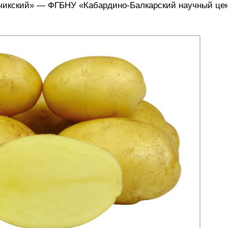
ьчикский» — ФГБНУ «Кабардино-Балкарский научный це