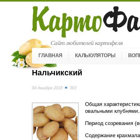
Сайт любителей картофеля
ГЛАВНАЯ
КАЛЬКУЛЯТОРЫ
ВОП
Нальчикский
04 декабря 2018
393
Общая характеристика
овальными клубнями.
Период созревания (ве
Содержание крахмала: