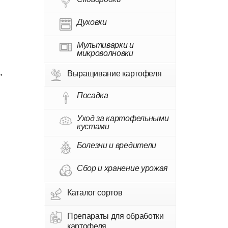
Духовки
Мультиварки и
микроволновки
,
Выращивание картофеля
Посадка
Уход за картофельными
кустами
Болезни и вредители
Сбор и хранение урожая
Каталог сортов
Препараты для обработки
картофеля