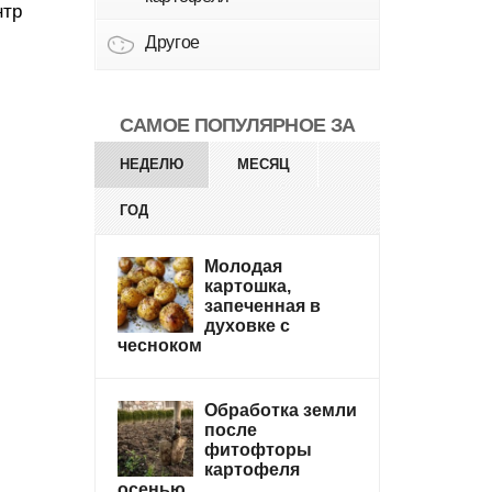
нтр
Другое
САМОЕ ПОПУЛЯРНОЕ ЗА
НЕДЕЛЮ
МЕСЯЦ
ГОД
Молодая
картошка,
запеченная в
духовке с
чесноком
Обработка земли
после
фитофторы
картофеля
осенью