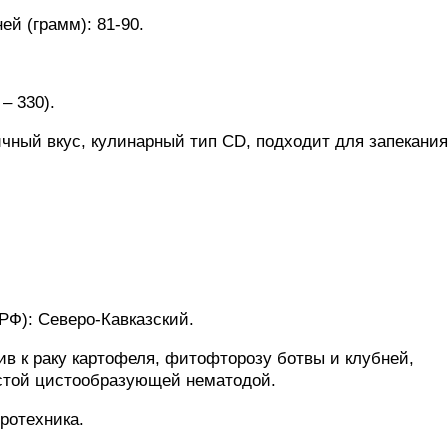
ей (грамм): 81-90.
– 330).
чный вкус, кулинарный тип CD, подходит для запекания
Ф): Северо-Кавказский.
ив к раку картофеля, фитофторозу ботвы и клубней,
стой цистообразующей нематодой.
ротехника.