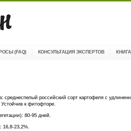
РОСЫ (FAQ)
КОНСУЛЬТАЦИЯ ЭКСПЕРТОВ
КНИГ
: среднеспелый российский сорт картофеля с удлиненн
 Устойчив к фитофторе.
гетации): 80-95 дней.
 16,8-23,2%.