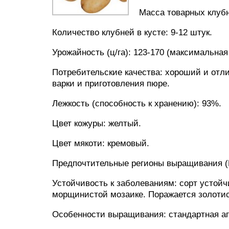
Масса товарных клубн
Количество клубней в кусте: 9-12 штук.
Урожайность (ц/га): 123-170 (максимальная 
Потребительские качества: хороший и отли
варки и приготовления пюре.
Лежкость (способность к хранению): 93%.
Цвет кожуры: желтый.
Цвет мякоти: кремовый.
Предпочтительные регионы выращивания (Р
Устойчивость к заболеваниям: сорт устойч
морщинистой мозаике. Поражается золоти
Особенности выращивания: стандартная аг