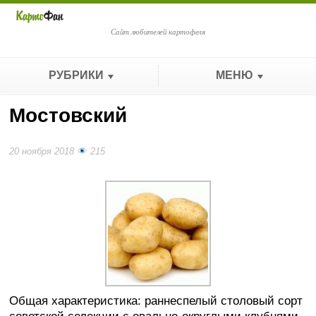
Сайт любителей картофеля
РУБРИКИ
МЕНЮ
Мостовский
20 ноября 2018
215
Общая характеристика: раннеспелый столовый сорт