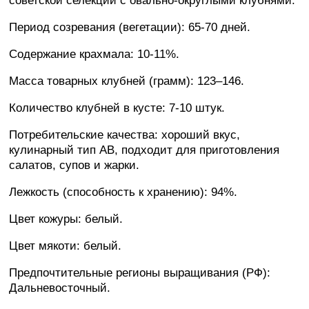
советской селекции с овально-округлыми клубнями.
Период созревания (вегетации): 65-70 дней.
Содержание крахмала: 10-11%.
Масса товарных клубней (грамм): 123–146.
Количество клубней в кусте: 7-10 штук.
Потребительские качества: хороший вкус,
кулинарный тип AB, подходит для приготовления
салатов, супов и жарки.
Лежкость (способность к хранению): 94%.
Цвет кожуры: белый.
Цвет мякоти: белый.
Предпочтительные регионы выращивания (РФ):
Дальневосточный.