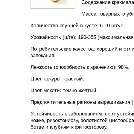
Содержание крахмала:
Масса товарных клубн
Количество клубней в кусте: 6-10 штук.
Урожайность (ц/га): 190-355 (максимальная 
Потребительские качества: хороший и отли
запекания.
Лежкость (способность к хранению): 98%.
Цвет кожуры: красный.
Цвет мякоти: темно-желтый.
Предпочтительные регионы выращивания (
Устойчивость к заболеваниям: сорт устойч
ножке, ризоктониозу, золотистой цистооб
ботве и клубням к фитофторозу.