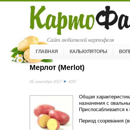
Сайт любителей картофеля
ГЛАВНАЯ
КАЛЬКУЛЯТОРЫ
ВОП
Мерлот (Merlot)
05 сентября 2017
4297
Общая характеристика
назначения с овальн
Приспосабливается к 
Период созревания (ве