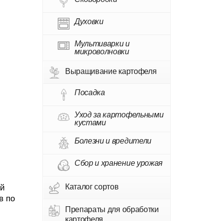
Духовки
Мультиварки и
микроволновки
Выращивание картофеля
Посадка
Уход за картофельными
кустами
Болезни и вредители
Сбор и хранение урожая
Каталог сортов
ой
в по
Препараты для обработки
картофеля