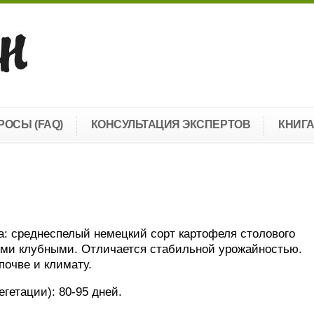
РОСЫ (FAQ)
КОНСУЛЬТАЦИЯ ЭКСПЕРТОВ
КНИГ
: среднеспелый немецкий сорт картофеля столового
ыми клубными. Отличается стабильной урожайностью.
почве и климату.
гетации): 80-95 дней.