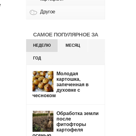
е
Другое
САМОЕ ПОПУЛЯРНОЕ ЗА
НЕДЕЛЮ
МЕСЯЦ
ГОД
Молодая
картошка,
запеченная в
духовке с
чесноком
Обработка земли
после
фитофторы
картофеля
осенью