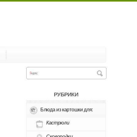
А
РУБРИКИ
Блюда из картошки для:
Кастрюли
Сковородки