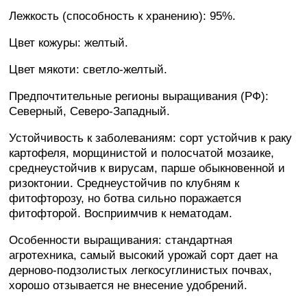
Лежкость (способность к хранению): 95%.
Цвет кожуры: желтый.
Цвет мякоти: светло-желтый.
Предпочтительные регионы выращивания (РФ):
Северный, Северо-Западный.
Устойчивость к заболеваниям: сорт устойчив к раку
картофеля, морщинистой и полосчатой мозаике,
среднеустойчив к вирусам, парше обыкновенной и
ризоктонии. Среднеустойчив по клубням к
фитофторозу, но ботва сильно поражается
фитофторой. Восприимчив к нематодам.
Особенности выращивания: стандартная
агротехника, самый высокий урожай сорт дает на
дерново-подзолистых легкосуглинистых почвах,
хорошо отзывается не внесение удобрений.