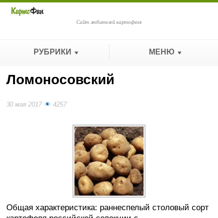
Сайт любителей картофеля
РУБРИКИ
МЕНЮ
Ломоносовский
30 мая 2017
4257
Общая характеристика: раннеспелый столовый сорт