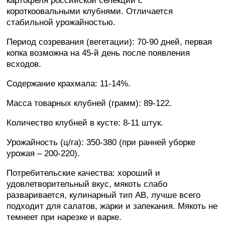
картофеля российской селекции с
короткоовальными клубнями. Отличается
стабильной урожайностью.
Период созревания (вегетации): 70-90 дней, первая
копка возможна на 45-й день после появления
всходов.
Содержание крахмала: 11-14%.
Масса товарных клубней (грамм): 89-122.
Количество клубней в кусте: 8-11 штук.
Урожайность (ц/га): 350-380 (при ранней уборке
урожая – 200-220).
Потребительские качества: хороший и
удовлетворительный вкус, мякоть слабо
разваривается, кулинарный тип AB, лучше всего
подходит для салатов, жарки и запекания. Мякоть не
темнеет при нарезке и варке.