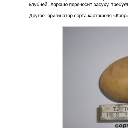
клубней. Хорошо переносит засуху, требуе
Другое: оригинатор сорта картофеля «Ка