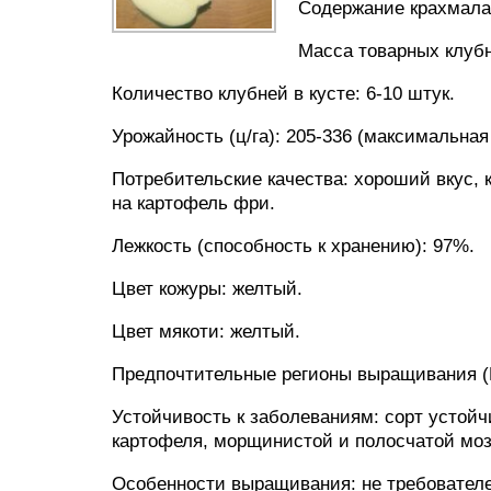
Содержание крахмала:
Масса товарных клубн
Количество клубней в кусте: 6-10 штук.
Урожайность (ц/га): 205-336 (максимальная 
Потребительские качества: хороший вкус, 
на картофель фри.
Лежкость (способность к хранению): 97%.
Цвет кожуры: желтый.
Цвет мякоти: желтый.
Предпочтительные регионы выращивания (
Устойчивость к заболеваниям: сорт устой
картофеля, морщинистой и полосчатой моз
Особенности выращивания: не требователе