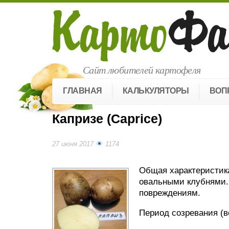
Сайт любителей картофеля
ГЛАВНАЯ
КАЛЬКУЛЯТОРЫ
ВОП
Капризе (Caprice)
27 июня 2017
1174
Общая характеристика
овальными клубнями. 
повреждениям.
Период созревания (ве