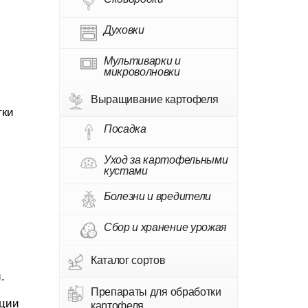
Духовки
Мультиварки и
микроволновки
Выращивание картофеля
тки
Посадка
Уход за картофельными
кустами
Болезни и вредители
Сбор и хранение урожая
Каталог сортов
.
Препараты для обработки
ации
картофеля