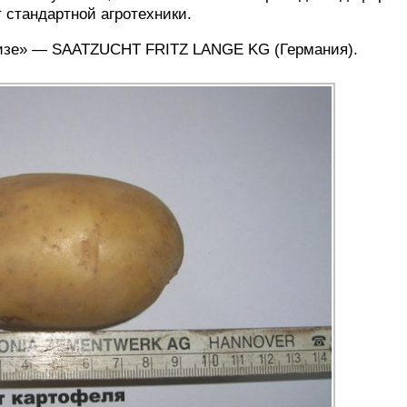
т стандартной агротехники.
призе» — SAATZUCHT FRITZ LANGE KG (Германия).