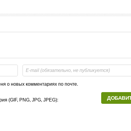
я о новых комментариях по почте.
ия (GIF, PNG, JPG, JPEG):