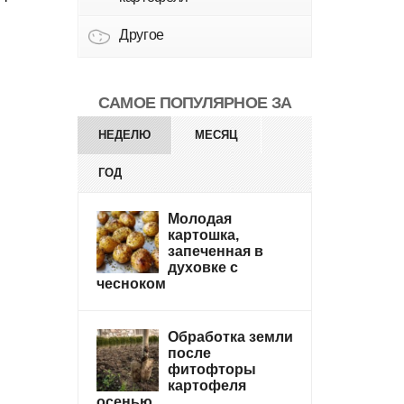
Другое
САМОЕ ПОПУЛЯРНОЕ ЗА
НЕДЕЛЮ
МЕСЯЦ
ГОД
Молодая
картошка,
запеченная в
духовке с
чесноком
Обработка земли
после
фитофторы
картофеля
осенью