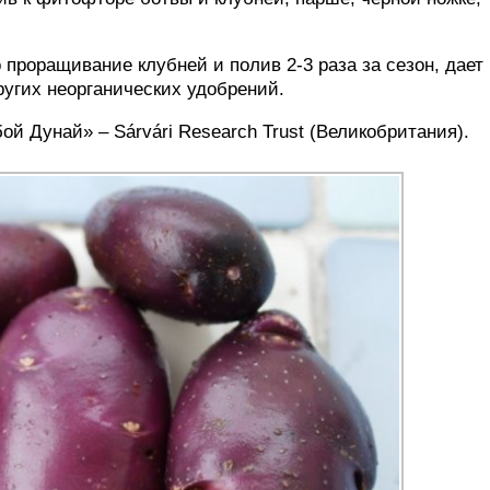
проращивание клубней и полив 2-3 раза за сезон, дает
ругих неорганических удобрений.
ой Дунай» – Sárvári Research Trust (Великобритания).