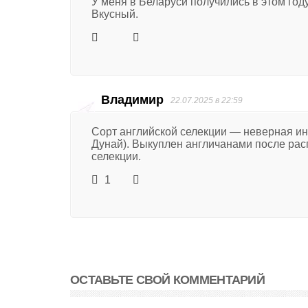
У меня в Беларуси получились в этом год
Вкусный.
Владимир
22.07.2025 в 22:59
Сорт английской селекции — неверная ин
Дунай). Выкуплен англичанами после ра
селекции.
1
ОСТАВЬТЕ СВОЙ КОММЕНТАРИЙ