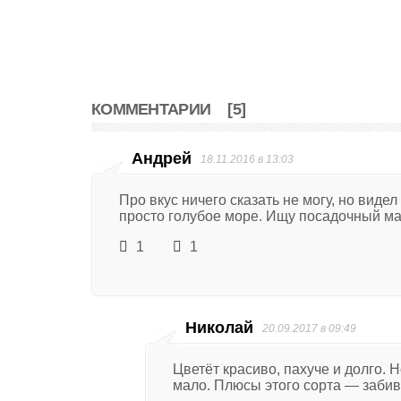
КОММЕНТАРИИ
[5]
Андрей
18.11.2016 в 13:03
Про вкус ничего сказать не могу, но виде
просто голубое море. Ищу посадочный мат
1
1
Николай
20.09.2017 в 09:49
Цветёт красиво, пахуче и долго.
мало. Плюсы этого сорта — забив