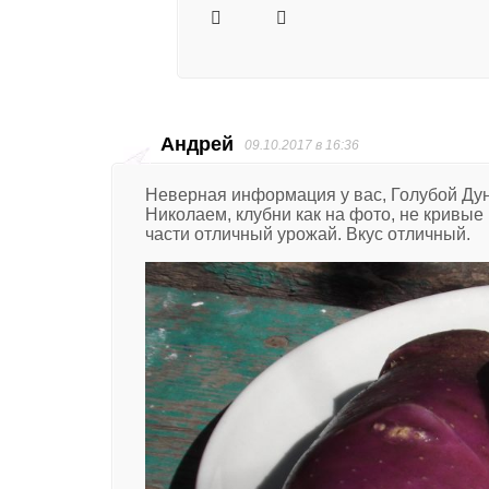
Андрей
09.10.2017 в 16:36
Неверная информация у вас, Голубой Дуна
Николаем, клубни как на фото, не кривые 
части отличный урожай. Вкус отличный.