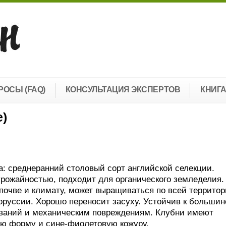
РОСЫ (FAQ)
КОНСУЛЬТАЦИЯ ЭКСПЕРТОВ
КНИГ
e)
: среднеранний столовый сорт английской селекции.
рожайностью, подходит для органического земледелия.
почве и климату, может выращиваться по всей террито
оруссии. Хорошо переносит засуху. Устойчив к большин
ваний и механическим повреждениям. Клубни имеют
ую форму и сине-фиолетовую кожуру.