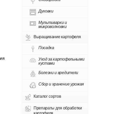
Духовки
Мультиварки и
микроволновки
Выращивание картофеля
Посадка
ния
Уход за картофельными
кустами
Болезни и вредители
Сбор и хранение урожая
Каталог сортов
Препараты для обработки
картофеля