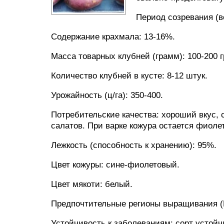
Период созревания (ве
Содержание крахмала: 13-16%.
Масса товарных клубней (грамм): 100-200 
Количество клубней в кусте: 8-12 штук.
Урожайность (ц/га): 350-400.
Потребительские качества: хороший вкус, 
салатов. При варке кожура остается фиоле
Лежкость (способность к хранению): 95%.
Цвет кожуры: сине-фиолетовый.
Цвет мякоти: белый.
Предпочтительные регионы выращивания (Р
Устойчивость к заболеваниям: сорт устойч