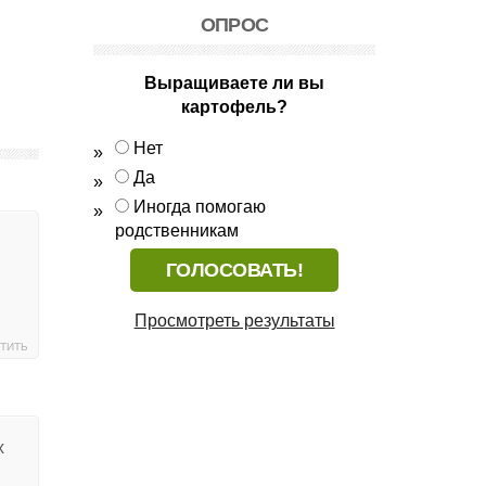
ОПРОС
Выращиваете ли вы
картофель?
Нет
Да
Иногда помогаю
родственникам
Просмотреть результаты
ТИТЬ
х