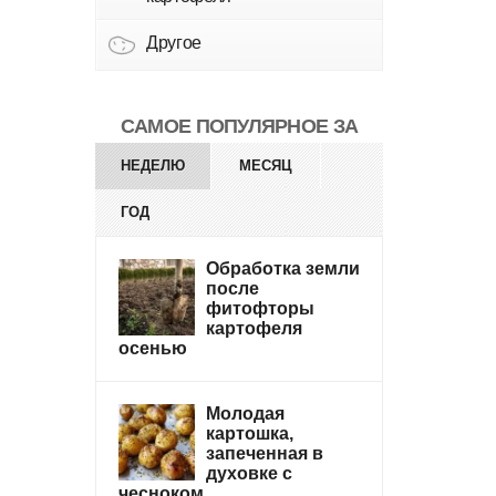
Другое
САМОЕ ПОПУЛЯРНОЕ ЗА
НЕДЕЛЮ
МЕСЯЦ
ГОД
Обработка земли
после
фитофторы
картофеля
осенью
Молодая
картошка,
запеченная в
духовке с
чесноком