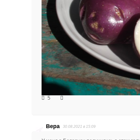
5
Вера
30.08.2021 в 15:09