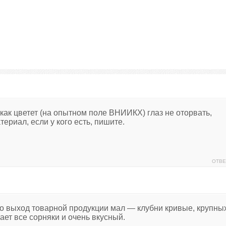
л как цветет (на опытном поле ВНИИКХ) глаз не оторвать,
ериал, если у кого есть, пишите.
ОТВЕ
 Но выход товарной продукции мал — клубни кривые, крупны
ает все сорняки и очень вкусный.