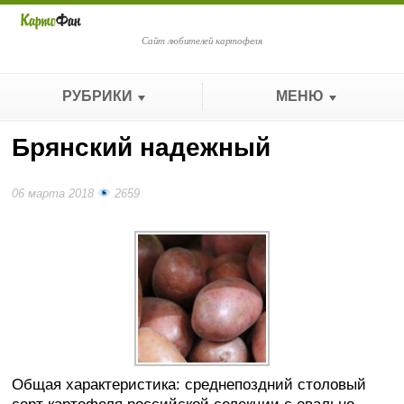
Сайт любителей картофеля
РУБРИКИ
МЕНЮ
Брянский надежный
06 марта 2018
2659
Общая характеристика: среднепоздний столовый