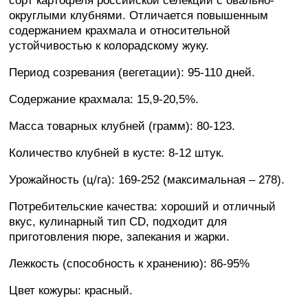
сорт картофеля российской селекции с овально-
округлыми клубнями. Отличается повышенным
содержанием крахмала и относительной
устойчивостью к колорадскому жуку.
Период созревания (вегетации): 95-110 дней.
Содержание крахмала: 15,9-20,5%.
Масса товарных клубней (грамм): 80-123.
Количество клубней в кусте: 8-12 штук.
Урожайность (ц/га): 169-252 (максимальная – 278).
Потребительские качества: хороший и отличный
вкус, кулинарный тип CD, подходит для
приготовления пюре, запекания и жарки.
Лежкость (способность к хранению): 86-95%
Цвет кожуры: красный.