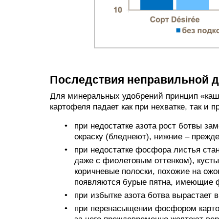
Последствия неправильной д
Для минеральных удобрений принцип «каш
картофеля падает как при нехватке, так и 
при недостатке азота рост ботвы за
окраску (бледнеют), нижние – прежд
при недостатке фосфора листья стан
даже с фиолетовым оттенком), кусты
коричневые полоски, похожие на ожо
появляются бурые пятна, имеющие ф
при избытке азота ботва вырастает 
при перенасыщении фосфором картоф