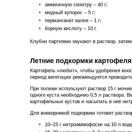
аммиачную селитру – 40 г;
медный купорос – 5 г;
перманганат калия – 1 г;
борную кислоту – 10 г.
Клубни партиями окунают в раствор, зате
Летние подкормки картофеля
Картофель «любит», чтобы удобрения вно
период вегетации рекомендуется проводить
При поливе используют раствор 15 г мочев
одного куста необходимо 0,5 л раствора. В
картофельных кустов и насыпать в неё нитр
Для внекорневой подкормки готовят раство
10–15 г нитроаммофоски на 10 л вод