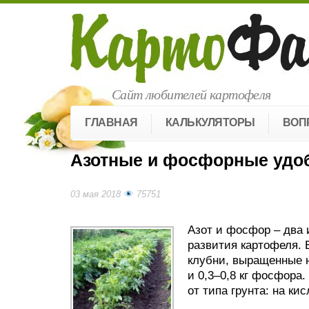
Сайт любителей картофеля
ГЛАВНАЯ
КАЛЬКУЛЯТОРЫ
ВОП
Азотные и фосфорные удо
03 мая 2018
75751
Азот и фосфор – два 
развития картофеля. Е
клубни, выращенные н
и 0,3–0,8 кг фосфора
от типа грунта: на к