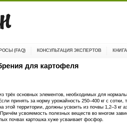
РОСЫ (FAQ)
КОНСУЛЬТАЦИЯ ЭКСПЕРТОВ
КНИГ
брения для картофеля
из трёх основных элементов, необходимых для нормаль
сли принять за норму урожайность 250–400 кг с сотки, 
а этой территории, должны усвоить из почвы 1,2–3 кг а
. Причём усвояемость полезных веществ во многом зави
ислых почвах картошка хуже усваивает фосфор.