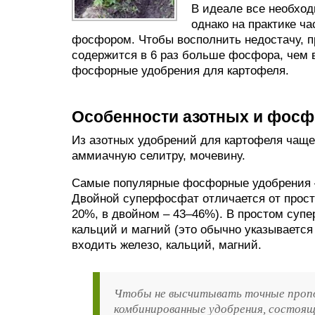
В идеале все необхо
однако на практике ча
фосфором. Чтобы восполнить недостачу, п
содержится в 6 раз больше фосфора, чем 
фосфорные удобрения для картофеля.
Особенности азотных и фос
Из азотных удобрений для картофеля чащ
аммиачную селитру, мочевину.
Самые популярные фосфорные удобрения –
Двойной суперфосфат отличается от прос
20%, в двойном – 43–46%). В простом суп
кальций и магний (это обычно указывается
входить железо, кальций, магний.
Чтобы не высчитывать точные пропо
комбинированные удобрения, состоящ