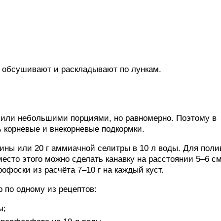
м обсушивают и раскладывают по лункам.
сили небольшими порциями, но равномерно. Поэтому в
 корневые и внекорневые подкормки.
ины или 20 г аммиачной селитры в 10 л воды. Для поли
место этого можно сделать канавку на расстоянии 5–6 см
офоски из расчёта 7–10 г на каждый куст.
р по одному из рецептов:
ы;