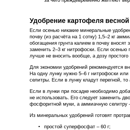
за чего преждевременно желтеют вер
Удобрение картофеля весной
Если осенью никакие минеральные удобрен
почву (из расчёта на 1 сотку) 1,5–2 кг ам
обогащения грунта калием в почву вносят 
заменить 2–3 кг нитрофоски. Если осенью 
лучше не вносить вообще, а дозу простого 
Для экономии удобрений рекомендуется вно
На одну лунку нужно 5–6 г нитрофоски или
селитры. Если в лунку кладут перегной, то
Если в лунки при посадке необходимо доб
не использовать. Его следует заменить д
фосфоритной муки, а аммиачную селитру 
Из минеральных удобрений готовят протрав
простой суперфосфат – 60 г;