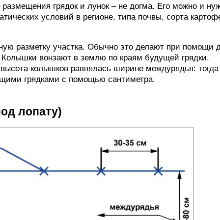
размещения грядок и лунок – не догма. Его можно и ну
атических условий в регионе, типа почвы, сорта картоф
ную разметку участка. Обычно это делают при помощи 
 Колышки вонзают в землю по краям будущей грядки.
ы высота колышков равнялась ширине междурядья: тогда
ущими грядками с помощью сантиметра.
од лопату)