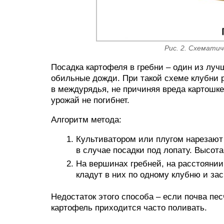
Рис. 2. Схематич
Посадка картофеля в гребни – один из луч
обильные дожди. При такой схеме клубни 
в междурядья, не причиняя вреда картошк
урожай не погибнет.
Алгоритм метода:
Культиватором или плугом нарезают 
в случае посадки под лопату. Высота
На вершинах гребней, на расстоянии 
кладут в них по одному клубню и за
Недостаток этого способа – если почва пе
картофель приходится часто поливать.