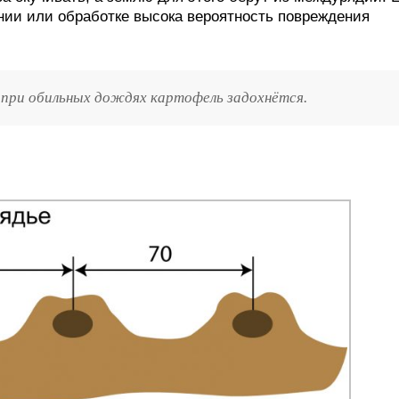
нии или обработке высока вероятность повреждения
 при обильных дождях картофель задохнётся.