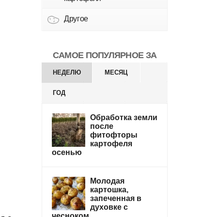
Другое
САМОЕ ПОПУЛЯРНОЕ ЗА
НЕДЕЛЮ
МЕСЯЦ
ГОД
Обработка земли
после
фитофторы
картофеля
осенью
Молодая
картошка,
запеченная в
духовке с
чесноком