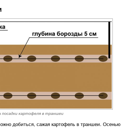
и
ма посадки картофеля в траншеи
ожно добиться, сажая картофель в траншеи. Осенью