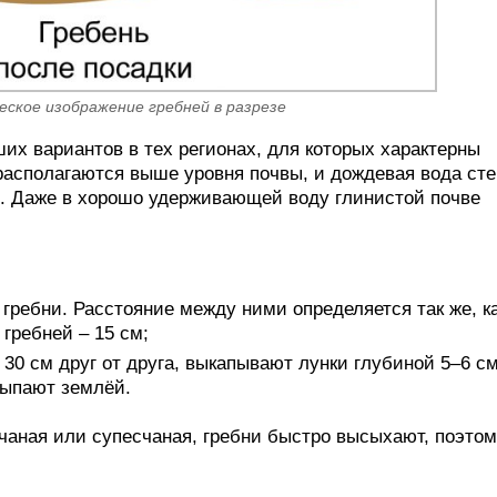
еское изображение гребней в разрезе
ших вариантов в тех регионах, для которых характерны
располагаются выше уровня почвы, и дождевая вода сте
е. Даже в хорошо удерживающей воду глинистой почве
гребни. Расстояние между ними определяется так же, ка
 гребней – 15 см;
30 см друг от друга, выкапывают лунки глубиной 5–6 см
сыпают землёй.
счаная или супесчаная, гребни быстро высыхают, поэто