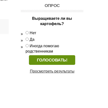
ОПРОС
Выращиваете ли вы
картофель?
Нет
Да
Иногда помогаю
родственникам
Просмотреть результаты