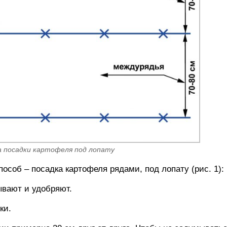
ма посадки картофеля под лопату
соб – посадка картофеля рядами, под лопату (рис. 1):
ывают и удобряют.
ки.