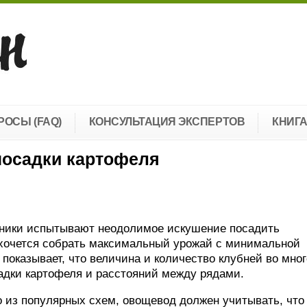
РОСЫ (FAQ)
КОНСУЛЬТАЦИЯ ЭКСПЕРТОВ
КНИГ
посадки картофеля
дники испытывают неодолимое искушение посадить
 хочется собрать максимальный урожай с минимальной
 показывает, что величина и количество клубней во мно
адки картофеля и расстояний между рядами.
 из популярных схем, овощевод должен учитывать, что