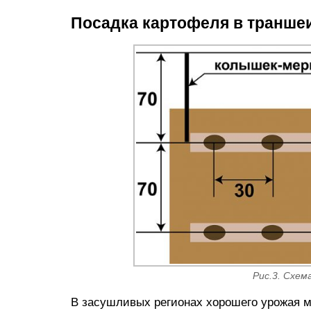
Посадка картофеля в транше
Рис.3. Схе
В засушливых регионах хорошего урожая м