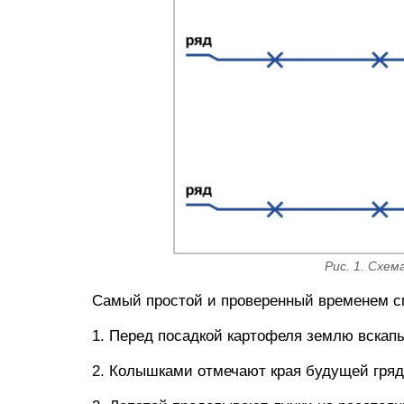
Рис. 1. Схе
Самый простой и проверенный временем спо
1. Перед посадкой картофеля землю вскап
2. Колышками отмечают края будущей гряд