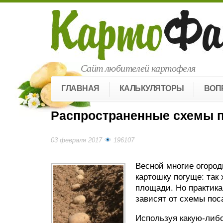
Сайт любителей картофеля
ГЛАВНАЯ
КАЛЬКУЛЯТОРЫ
ВОП
Распространенные схемы 
03 февраля 2017
196107
Весной многие огоро
картошку погуще: так
площади. Но практика
зависят от схемы пос
Используя какую-либо