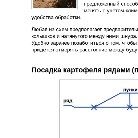
предложенный способ 
менять с учётом клим
удобства обработки.
Любая из схем предполагает предваритель
колышков и натянутого между ними шнура.
Удобно заранее позаботиться о том, чтоб
придётся отмерять расстояние между буд
Посадка картофеля рядами (п