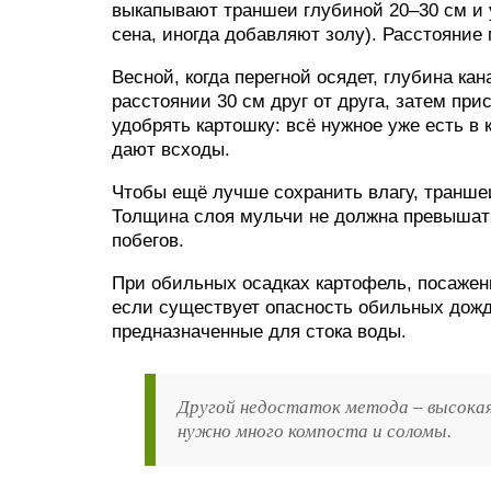
выкапывают траншеи глубиной 20–30 см и у
сена, иногда добавляют золу). Расстояние
Весной, когда перегной осядет, глубина ка
расстоянии 30 см друг от друга, затем пр
удобрять картошку: всё нужное уже есть в 
дают всходы.
Чтобы ещё лучше сохранить влагу, транше
Толщина слоя мульчи не должна превышать
побегов.
При обильных осадках картофель, посажен
если существует опасность обильных дожде
предназначенные для стока воды.
Другой недостаток метода – высокая
нужно много компоста и соломы.