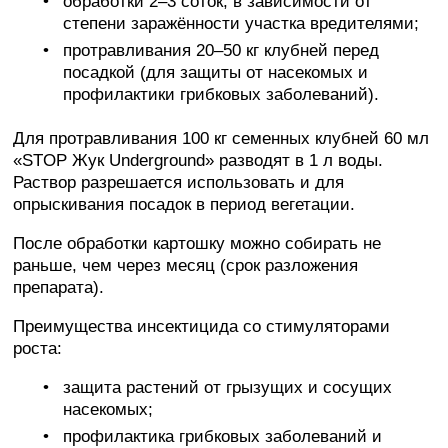
обработки 2–3 соток, в зависимости от
степени заражённости участка вредителями;
протравливания 20–50 кг клубней перед
посадкой (для защиты от насекомых и
профилактики грибковых заболеваний).
Для протравливания 100 кг семенных клубней 60 мл
«STOP Жук Underground» разводят в 1 л воды.
Раствор разрешается использовать и для
опрыскивания посадок в период вегетации.
После обработки картошку можно собирать не
раньше, чем через месяц (срок разложения
препарата).
Преимущества инсектицида со стимуляторами
роста:
защита растений от грызущих и сосущих
насекомых;
профилактика грибковых заболеваний и