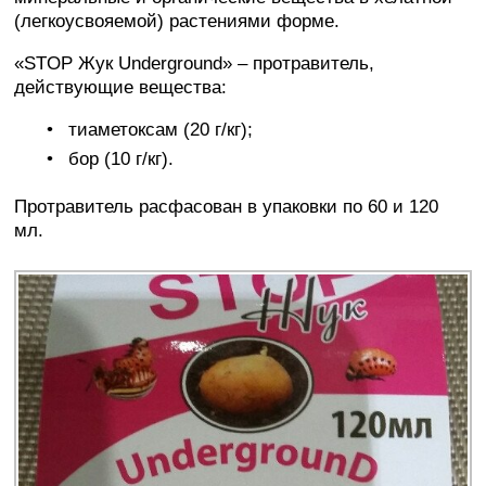
(легкоусвояемой) растениями форме.
«STOP Жук Underground» – протравитель,
действующие вещества:
тиаметоксам (20 г/кг);
бор (10 г/кг).
Протравитель расфасован в упаковки по 60 и 120
мл.