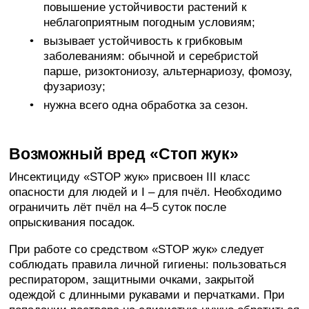
повышение устойчивости растений к
неблагоприятным погодным условиям;
вызывает устойчивость к грибковым
заболеваниям: обычной и серебристой
парше, ризоктониозу, альтернариозу, фомозу,
фузариозу;
нужна всего одна обработка за сезон.
Возможный вред «Стоп жук»
Инсектициду «STOP жук» присвоен III класс
опасности для людей и I – для пчёл. Необходимо
ограничить лёт пчёл на 4–5 суток после
опрыскивания посадок.
При работе со средством «STOP жук» следует
соблюдать правила личной гигиены: пользоваться
респиратором, защитными очками, закрытой
одеждой с длинными рукавами и перчатками. При