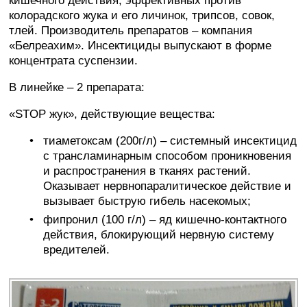
кишечного действия, эффективных против
колорадского жука и его личинок, трипсов, совок,
тлей. Производитель препаратов – компания
«Белреахим». Инсектициды выпускают в форме
концентрата суспензии.
В линейке – 2 препарата:
«STOP жук», действующие вещества:
тиаметоксам (200г/л) – системный инсектицид
с трансламинарным способом проникновения
и распространения в тканях растений.
Оказывает нервнопаралитическое действие и
вызывает быструю гибель насекомых;
фипронил (100 г/л) – яд кишечно-контактного
действия, блокирующий нервную систему
вредителей.