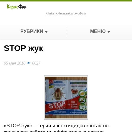
Сайт любителей картофеля
РУБРИКИ
МЕНЮ
STOP жук
05 мая 2018
6627
«STOP жук» – серия инсектицидов контактно-