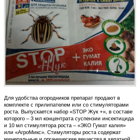
Для удобства огородников препарат продают в
комплекте с прилипателем или со стимуляторами
роста. Выпускается набор «STOP Жук +», в составе
которого – 3 мл концентрата суспензии инсектицида
и 10 мл стимулятора роста – «ЭКО Гумат калия»
или «АгроМикс». Стимуляторы роста содержат
минеральные и органические вещества в хелатной