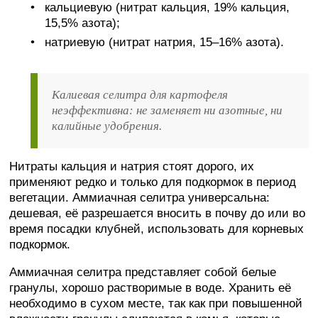
кальциевую (нитрат кальция, 19% кальция,
15,5% азота);
натриевую (нитрат натрия, 15–16% азота).
Калиевая селитра для картофеля
неэффективна: не заменяет ни азотные, ни
калийные удобрения.
Нитраты кальция и натрия стоят дорого, их
применяют редко и только для подкормок в период
вегетации. Аммиачная селитра универсальна:
дешевая, её разрешается вносить в почву до или во
время посадки клубней, использовать для корневых
подкормок.
Аммиачная селитра представляет собой белые
гранулы, хорошо растворимые в воде. Хранить её
необходимо в сухом месте, так как при повышенной