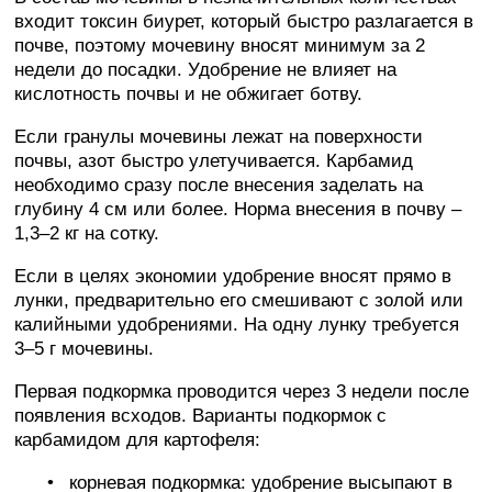
входит токсин биурет, который быстро разлагается в
почве, поэтому мочевину вносят минимум за 2
недели до посадки. Удобрение не влияет на
кислотность почвы и не обжигает ботву.
Если гранулы мочевины лежат на поверхности
почвы, азот быстро улетучивается. Карбамид
необходимо сразу после внесения заделать на
глубину 4 см или более. Норма внесения в почву –
1,3–2 кг на сотку.
Если в целях экономии удобрение вносят прямо в
лунки, предварительно его смешивают с золой или
калийными удобрениями. На одну лунку требуется
3–5 г мочевины.
Первая подкормка проводится через 3 недели после
появления всходов. Варианты подкормок с
карбамидом для картофеля:
корневая подкормка: удобрение высыпают в