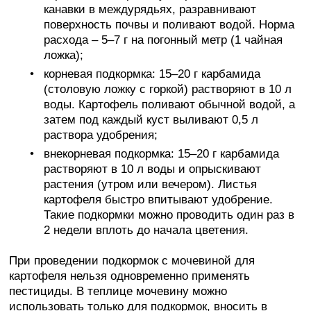
канавки в междурядьях, разравнивают
поверхность почвы и поливают водой. Норма
расхода – 5–7 г на погонный метр (1 чайная
ложка);
корневая подкормка: 15–20 г карбамида
(столовую ложку с горкой) растворяют в 10 л
воды. Картофель поливают обычной водой, а
затем под каждый куст выливают 0,5 л
раствора удобрения;
внекорневая подкормка: 15–20 г карбамида
растворяют в 10 л воды и опрыскивают
растения (утром или вечером). Листья
картофеля быстро впитывают удобрение.
Такие подкормки можно проводить один раз в
2 недели вплоть до начала цветения.
При проведении подкормок с мочевиной для
картофеля нельзя одновременно применять
пестициды. В теплице мочевину можно
использовать только для подкормок, вносить в