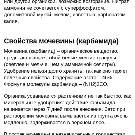
или другой органикой, возможно возгорание. Нитрат
аммония не сочетается с суперфосфатом,
доломитовой мукой, мелом, известью, карбонатом
калия.
Свойства мочевины (карбамида)
Мочевина (карбамид) – органическое вещество,
представляющее собой белые мелкие гранулы
(светлее и мельче, чем у аммиачной селитры).
Удобрение нельзя долго хранить, так как оно теряет
полезные свойства. Содержание азота – 46%.
Формула молекулы карбамида – (NH2)2CO.
Органика усваивается растениями не так быстро, как
минеральные удобрения: действие карбамида
начинается через 7 дней после внесения. Зато при
растворении мочевина вымывается из грунта очень
медленно, задерживается в верхнем слое.
В состав мочевины в незначительных количествах