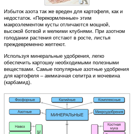
Избыток азота так же вреден для картофеля, как и
недостаток. «Перекормленные» этим
макроэлементом кусты отличаются мощной,
высокой ботвой и мелкими клубнями. При азотном
голодании растения отстают в росте, листья
преждевременно желтеют.
Используя минеральные удобрения, легко
обеспечить картошку необходимыми полезными
веществами. Самые популярные азотные удобрения
для картофеля – аммиачная селитра и мочевина
(карбамид).