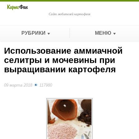
Сайт любителей картофеля
РУБРИКИ
МЕНЮ
Использование аммиачной
селитры и мочевины при
выращивании картофеля
09 марта 2018
117980