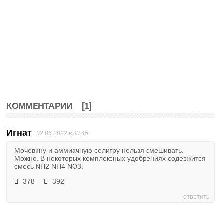
КОММЕНТАРИИ
[1]
Игнат
02.06.2022 в 00:45
Мочевину и аммиачную селитру нельзя смешивать.
Можно. В некоторых комплексных удобрениях содержится
смесь NH2 NH4 NO3.
378
392
ОТВЕТИТЬ