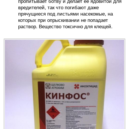
пропитывает ботву и делает её ядовитой для
вредителей, так что погибают даже
прячущиеся под листьями насекомые, на
которых при опрыскивании не попадает
раствор. Вещество токсично для клещей.