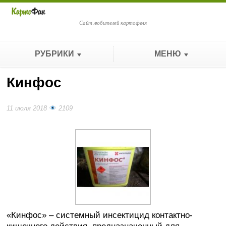
Сайт любителей картофеля
РУБРИКИ
МЕНЮ
Кинфос
11 июля 2018
2109
«Кинфос» – системный инсектицид контактно-