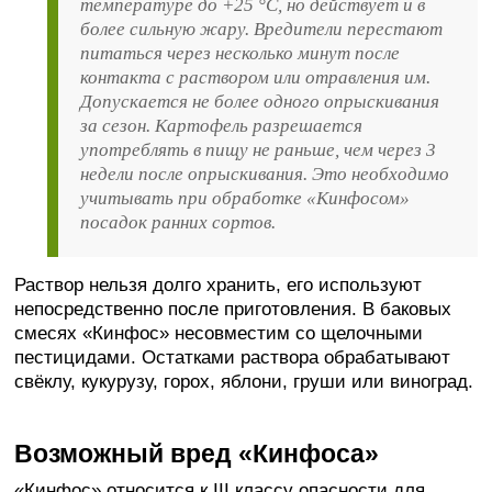
температуре до +25 °C, но действует и в
более сильную жару. Вредители перестают
питаться через несколько минут после
контакта с раствором или отравления им.
Допускается не более одного опрыскивания
за сезон. Картофель разрешается
употреблять в пищу не раньше, чем через 3
недели после опрыскивания. Это необходимо
учитывать при обработке «Кинфосом»
посадок ранних сортов.
Раствор нельзя долго хранить, его используют
непосредственно после приготовления. В баковых
смесях «Кинфос» несовместим со щелочными
пестицидами. Остатками раствора обрабатывают
свёклу, кукурузу, горох, яблони, груши или виноград.
Возможный вред «Кинфоса»
«Кинфос» относится к III классу опасности для