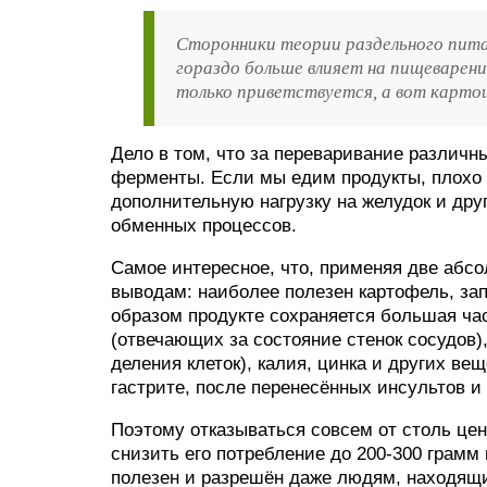
Сторонники теории раздельного пит
гораздо больше влияет на пищеварени
только приветствуется, а вот картош
Дело в том, что за переваривание различн
ферменты. Если мы едим продукты, плохо
дополнительную нагрузку на желудок и др
обменных процессов.
Самое интересное, что, применяя две абс
выводам: наиболее полезен картофель, за
образом продукте сохраняется большая ча
(отвечающих за состояние стенок сосудов)
деления клеток), калия, цинка и других в
гастрите, после перенесённых инсультов и
Поэтому отказываться совсем от столь цен
снизить его потребление до 200-300 грамм 
полезен и разрешён даже людям, находящи