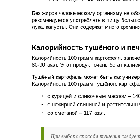
Без жиров человеческому организму не об
рекомендуется употреблять в пищу большо
лука, капусты. Они содержат много кремни
Калорийность тушёного и пе
Калорийность 100 грамм картофеля, запечён
80-90 ккал. Этот продукт очень богат калие
Тушёный картофель может быть как универ
Калорийность 100 грамм тушёного картофе
с курицей и сливочным маслом – 140
с нежирной свининой и растительным
со сметаной – 117 ккал.
При выборе способа тушения следует