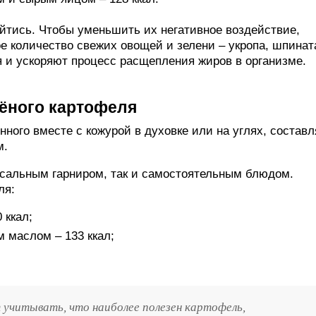
ойтись. Чтобы уменьшить их негативное воздействие,
е количество свежих овощей и зелени – укропа, шпинат
я и ускоряют процесс расщепления жиров в организме.
чёного картофеля
ного вместе с кожурой в духовке или на углях, составл
м.
сальным гарниром, так и самостоятельным блюдом.
ля:
 ккал;
 маслом – 133 ккал;
 учитывать, что наиболее полезен картофель,