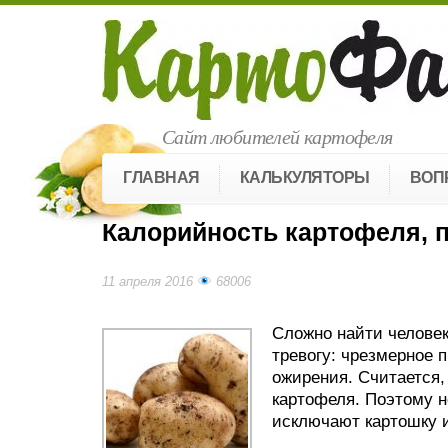
Сайт любителей картофеля
ГЛАВНАЯ
КАЛЬКУЛЯТОРЫ
ВОП
Калорийность картофеля, 
11 апреля 2016
68006
Сложно найти человек
тревогу: чрезмерное 
ожирения. Считается,
картофеля. Поэтому н
исключают картошку и