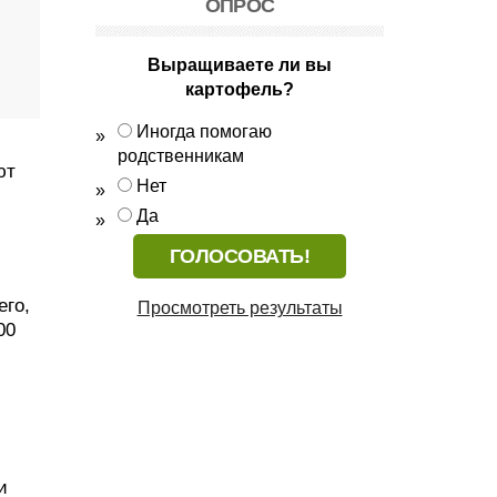
ОПРОС
Выращиваете ли вы
картофель?
Иногда помогаю
родственникам
ют
Нет
Да
его,
Просмотреть результаты
00
и