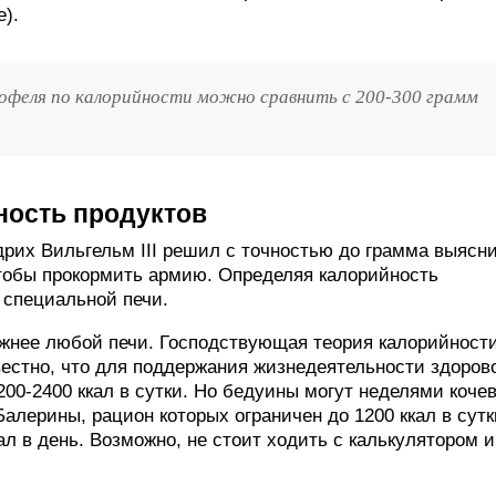
).
офеля по калорийности можно сравнить с 200-300 грамм
ность продуктов
дрих Вильгельм III решил с точностью до грамма выясни
чтобы прокормить армию. Определяя калорийность
 специальной печи.
ожнее любой печи. Господствующая теория калорийност
вестно, что для поддержания жизнедеятельности здорово
00-2400 ккал в сутки. Но бедуины могут неделями коче
Балерины, рацион которых ограничен до 1200 ккал в сутк
л в день. Возможно, не стоит ходить с калькулятором и