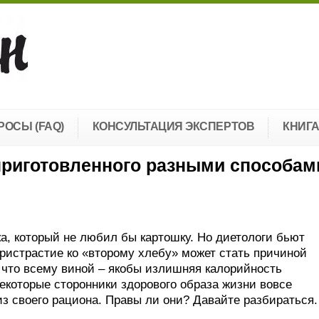
РОСЫ (FAQ)
КОНСУЛЬТАЦИЯ ЭКСПЕРТОВ
КНИГ
приготовленного разными способам
а, который не любил бы картошку. Но диетологи бьют
пристрастие ко «второму хлебу» может стать причиной
 что всему виной – якобы излишняя калорийность
екоторые сторонники здорового образа жизни вовсе
з своего рациона. Правы ли они? Давайте разбираться.