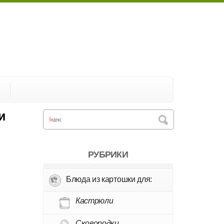
А
и
РУБРИКИ
Блюда из картошки для:
Кастрюли
Сковородки