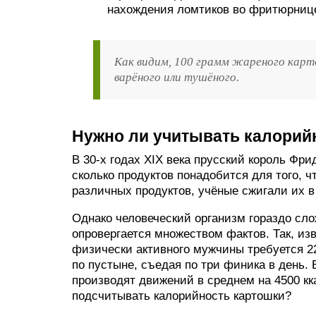
нахождения ломтиков во фритюрнице
Как видим, 100 грамм жареного карт
варёного или тушёного.
Нужно ли учитывать калорий
В 30-х годах XIX века прусский король Фри
сколько продуктов понадобится для того, 
различных продуктов, учёные сжигали их в
Однако человеческий организм гораздо сл
опровергается множеством фактов. Так, из
физически активного мужчины требуется 22
по пустыне, съедая по три финика в день. 
производят движений в среднем на 4500 кка
подсчитывать калорийность картошки?