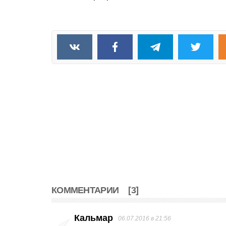
КОММЕНТАРИИ
[3]
Кальмар
06.07.2016 в 21:56