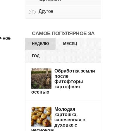
Другое
САМОЕ ПОПУЛЯРНОЕ ЗА
очное
НЕДЕЛЮ
МЕСЯЦ
ГОД
Обработка земли
после
фитофторы
картофеля
осенью
Молодая
картошка,
запеченная в
духовке с
чесноком