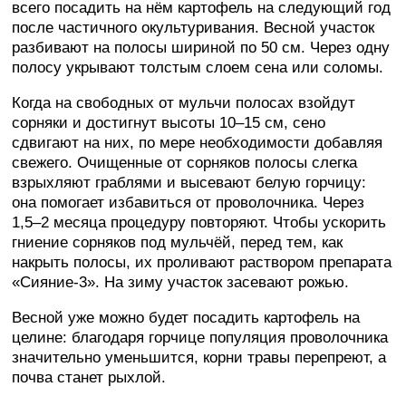
всего посадить на нём картофель на следующий год
после частичного окультуривания. Весной участок
разбивают на полосы шириной по 50 см. Через одну
полосу укрывают толстым слоем сена или соломы.
Когда на свободных от мульчи полосах взойдут
сорняки и достигнут высоты 10–15 см, сено
сдвигают на них, по мере необходимости добавляя
свежего. Очищенные от сорняков полосы слегка
взрыхляют граблями и высевают белую горчицу:
она помогает избавиться от проволочника. Через
1,5–2 месяца процедуру повторяют. Чтобы ускорить
гниение сорняков под мульчёй, перед тем, как
накрыть полосы, их проливают раствором препарата
«Сияние-3». На зиму участок засевают рожью.
Весной уже можно будет посадить картофель на
целине: благодаря горчице популяция проволочника
значительно уменьшится, корни травы перепреют, а
почва станет рыхлой.