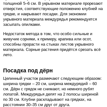
толщиной 5–6 см. В укрывном материале прорезают
отверстия, соответствующие положению клубней на
грядке, и накрывают посадки. Для экономии
укрывного материала междурядья рекомендуется
засыпать опилками.
Недостаток метода в том, что особо сильные и
живучие сорняки, к примеру, крапива или осот,
способны прорасти на стыках листов укрывного
материала. Сорные растения придётся срезать всё
лето.
Посадка под дёрн
Целинный участок размечают следующим образом:
ширина грядки – 20 см, ширина междурядий – 60
см. Дёрн с грядок не снимают, но немного рубят
лопатой. Междурядья делят на 2 полосы шириной
по 30 см. Клубни раскладывают на грядках, на
расстоянии 30–35 см друг от друга.