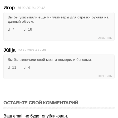
Игор
15.02.2019 в 23:42
Вы бы указывали еще миллиметры для отрезки рукава на
данный объем.
7
18
ОТВЕТИТЬ
Jūlija
24.12.2021 в 19:49
Вы бы включили свой мозг и померили бы сами.
11
4
ОТВЕТИТЬ
ОСТАВЬТЕ СВОЙ КОММЕНТАРИЙ
Ваш email не будет опубликован.