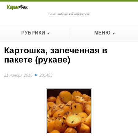
Сайт любителей картофеля
РУБРИКИ
МЕНЮ
Картошка, запеченная в
пакете (рукаве)
21 ноября 2015
201453