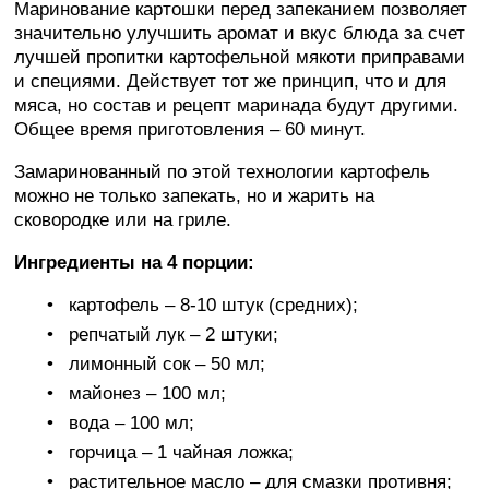
Маринование картошки перед запеканием позволяет
значительно улучшить аромат и вкус блюда за счет
лучшей пропитки картофельной мякоти приправами
и специями. Действует тот же принцип, что и для
мяса, но состав и рецепт маринада будут другими.
Общее время приготовления – 60 минут.
Замаринованный по этой технологии картофель
можно не только запекать, но и жарить на
сковородке или на гриле.
Ингредиенты на 4 порции:
картофель – 8-10 штук (средних);
репчатый лук – 2 штуки;
лимонный сок – 50 мл;
майонез – 100 мл;
вода – 100 мл;
горчица – 1 чайная ложка;
растительное масло – для смазки противня;