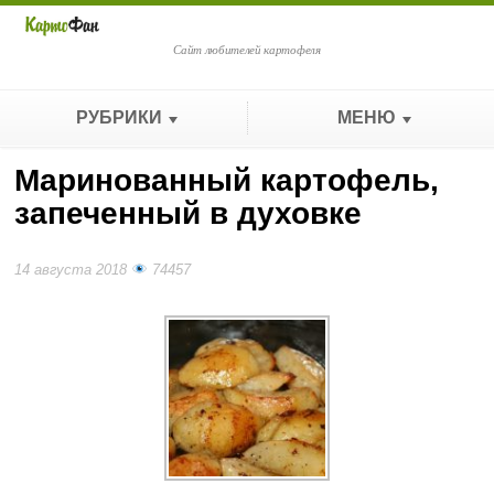
Сайт любителей картофеля
РУБРИКИ
МЕНЮ
Маринованный картофель,
запеченный в духовке
14 августа 2018
74457