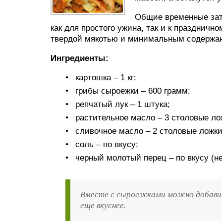
Общие временные затр
как для простого ужина, так и к празднич
твердой мякотью и минимальным содержа
Ингредиенты:
картошка – 1 кг;
грибы сыроежки – 600 грамм;
репчатый лук – 1 штука;
растительное масло – 3 столовые ло
сливочное масло – 2 столовые ложки
соль – по вкусу;
черный молотый перец – по вкусу (не
Вместе с сыроежками можно добавить
еще вкуснее.