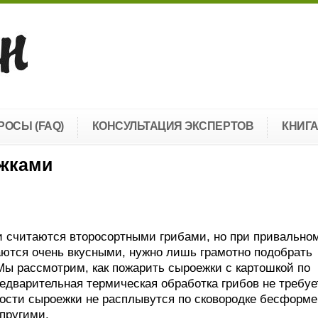
РОСЫ (FAQ)
КОНСУЛЬТАЦИЯ ЭКСПЕРТОВ
КНИГ
ежками
и считаются второсортными грибами, но при привально
ются очень вкусными, нужно лишь грамотно подобрать
Мы рассмотрим, как пожарить сыроежки с картошкой по
едварительная термическая обработка грибов не требуе
ости сыроежки не расплывутся по сковородке бесформ
упругими.