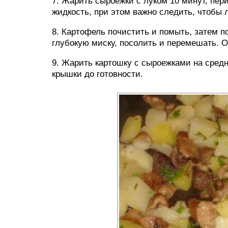
7. Жарить сыроежки с луком 10 минут, пер
жидкость, при этом важно следить, чтобы л
8. Картофель почистить и помыть, затем п
глубокую миску, посолить и перемешать. Ос
9. Жарить картошку с сыроежками на средн
крышки до готовности.