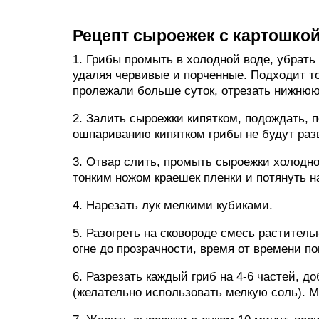
Рецепт сыроежек с картошко
1. Грибы промыть в холодной воде, убрат
удаляя червивые и порченные. Подходит то
пролежали больше суток, отрезать нижнюю
2. Залить сыроежки кипятком, подождать, 
ошпариванию кипятком грибы не будут разв
3. Отвар слить, промыть сыроежки холодно
тонким ножом краешек пленки и потянуть н
4. Нарезать лук мелкими кубиками.
5. Разогреть на сковороде смесь растител
огне до прозрачности, время от времени п
6. Разрезать каждый гриб на 4-6 частей, д
(желательно использовать мелкую соль). 