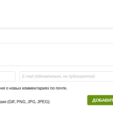
я о новых комментариях по почте.
ия (GIF, PNG, JPG, JPEG):