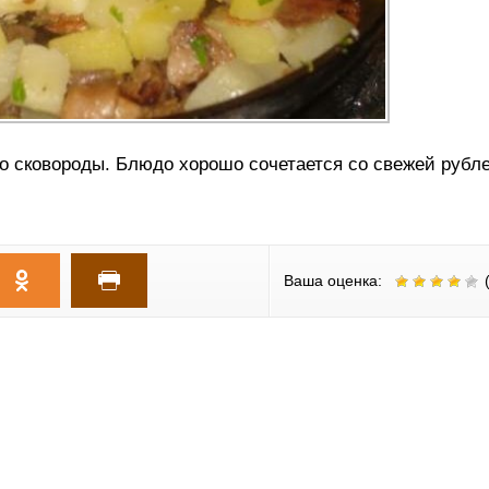
со сковороды. Блюдо хорошо сочетается со свежей рубл
Ваша оценка:
(