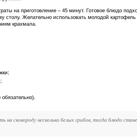
аты на приготовление – 45 минут. Готовое блюдо подх
ному столу. Желательно использовать молодой картофель
нием крахмала.
жки;
;
 обязательно).
 на сковороду несколько белых грибов, тогда блюдо стан