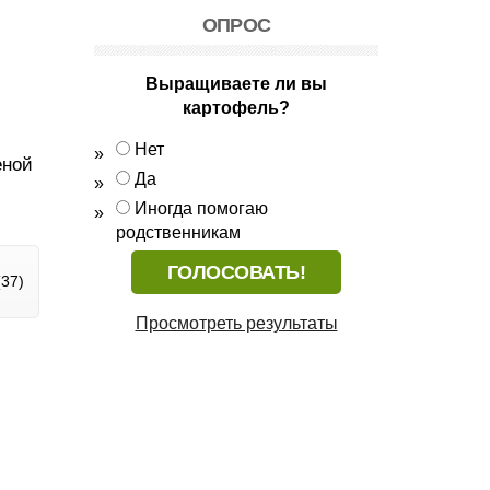
ОПРОС
Выращиваете ли вы
картофель?
Нет
еной
Да
Иногда помогаю
родственникам
37)
Просмотреть результаты