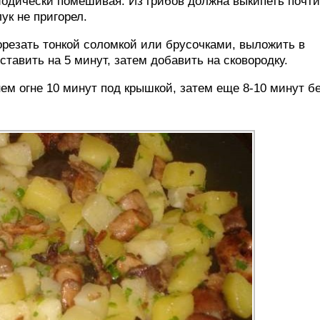
иодически помешивая. Из грибов должна выкипеть почти
ук не пригорел.
орезать тонкой соломкой или брусочками, выложить в
тавить на 5 минут, затем добавить на сковородку.
ем огне 10 минут под крышкой, затем еще 8-10 минут б