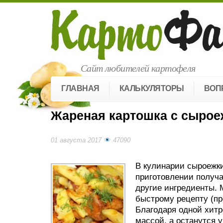
Сайт любителей картофеля
ГЛАВНАЯ
КАЛЬКУЛЯТОРЫ
ВОП
Жареная картошка с сыро
01 августа 2017
47090
В кулинарии сыроежк
приготовлении получа
другие ингредиенты. 
быстрому рецепту (пр
Благодаря одной хитр
массой, а останутся 