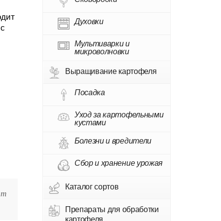
одит
Духовки
 с
Мультиварки и
микроволновки
Выращивание картофеля
Посадка
Уход за картофельными
кустами
Болезни и вредители
Сбор и хранение урожая
Каталог сортов
ет
Препараты для обработки
картофеля