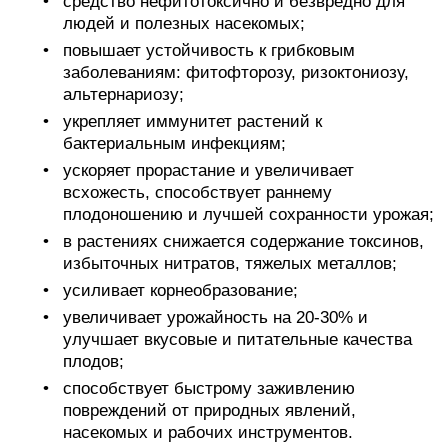
средство нефитотоксично и безвредно для
людей и полезных насекомых;
повышает устойчивость к грибковым
заболеваниям: фитофторозу, ризоктониозу,
альтернариозу;
укрепляет иммунитет растений к
бактериальным инфекциям;
ускоряет прорастание и увеличивает
всхожесть, способствует раннему
плодоношению и лучшей сохранности урожая;
в растениях снижается содержание токсинов,
избыточных нитратов, тяжелых металлов;
усиливает корнеобразование;
увеличивает урожайность на 20-30% и
улучшает вкусовые и питательные качества
плодов;
способствует быстрому заживлению
повреждений от природных явлений,
насекомых и рабочих инструментов.