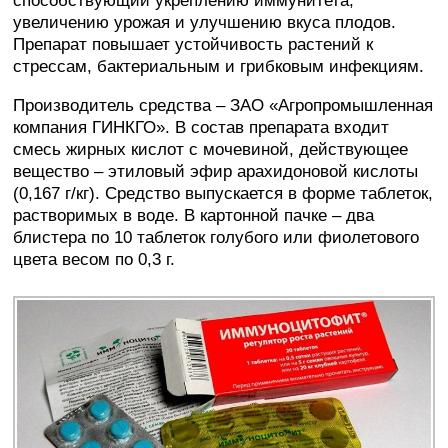
способствующий укреплению иммунитета,
увеличению урожая и улучшению вкуса плодов.
Препарат повышает устойчивость растений к
стрессам, бактериальным и грибковым инфекциям.
Производитель средства – ЗАО «Агропромышленная
компания ГИНКГО». В состав препарата входит
смесь жирных кислот с мочевиной, действующее
вещество – этиловый эфир арахидоновой кислоты
(0,167 г/кг). Средство выпускается в форме таблеток,
растворимых в воде. В картонной пачке – два
блистера по 10 таблеток голубого или фиолетового
цвета весом по 0,3 г.