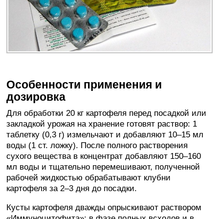
Особенности применения и
дозировка
Для обработки 20 кг картофеля перед посадкой или
закладкой урожая на хранение готовят раствор: 1
таблетку (0,3 г) измельчают и добавляют 10–15 мл
воды (1 ст. ложку). После полного растворения
сухого вещества в концентрат добавляют 150–160
мл воды и тщательно перемешивают, полученной
рабочей жидкостью обрабатывают клубни
картофеля за 2–3 дня до посадки.
Кусты картофеля дважды опрыскивают раствором
«Иммуноцитофита»: в фазе полных всходов и в