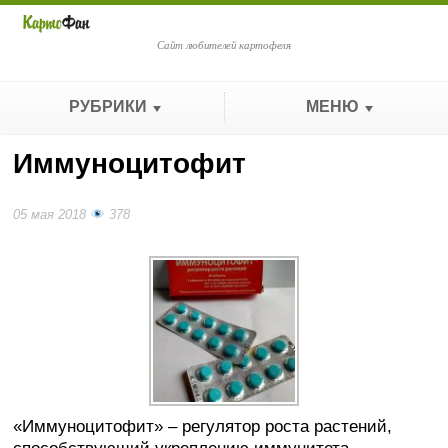
Сайт любителей картофеля
РУБРИКИ
МЕНЮ
Иммуноцитофит
05 мая 2018
378
«Иммуноцитофит» – регулятор роста растений,