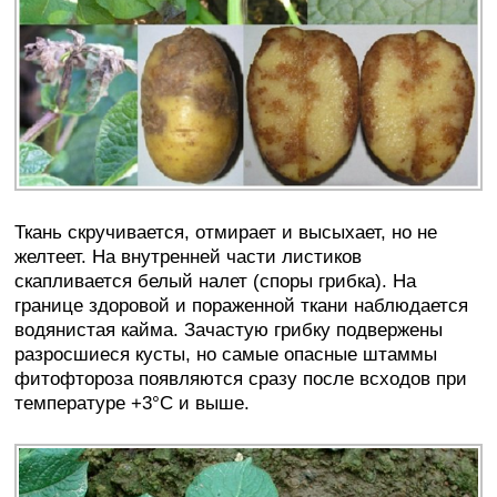
Ткань скручивается, отмирает и высыхает, но не
желтеет. На внутренней части листиков
скапливается белый налет (споры грибка). На
границе здоровой и пораженной ткани наблюдается
водянистая кайма. Зачастую грибку подвержены
разросшиеся кусты, но самые опасные штаммы
фитофтороза появляются сразу после всходов при
температуре +3°C и выше.