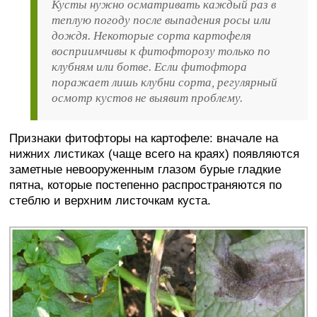
Кусты нужно осматривать каждый раз в
теплую погоду после выпадения росы или
дождя. Некоторые сорта картофеля
восприимчивы к фитофторозу только по
клубням или ботве. Если фитофтора
поражает лишь клубни сорта, регулярный
осмотр кустов не выявит проблему.
Признаки фитофторы на картофеле: вначале на
нижних листиках (чаще всего на краях) появляются
заметные невооруженным глазом бурые гладкие
пятна, которые постепенно распространяются по
стеблю и верхним листочкам куста.