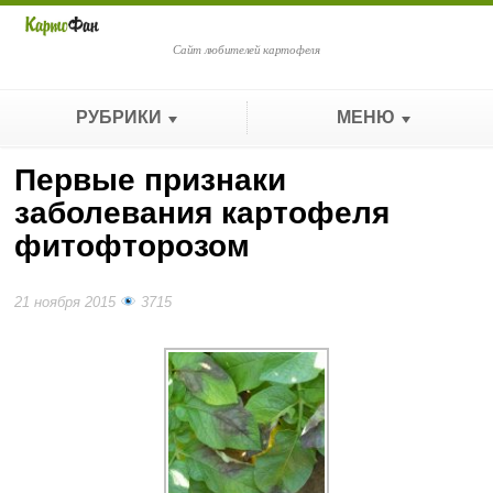
Сайт любителей картофеля
РУБРИКИ
МЕНЮ
Первые признаки
заболевания картофеля
фитофторозом
21 ноября 2015
3715