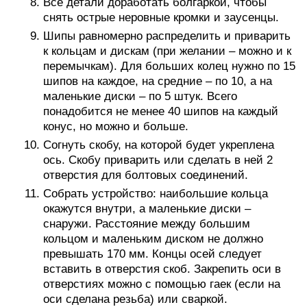
Все детали доработать болгаркой, чтобы
снять острые неровные кромки и заусенцы.
Шипы равномерно распределить и приварить
к кольцам и дискам (при желании – можно и к
перемычкам). Для больших колец нужно по 15
шипов на каждое, на средние – по 10, а на
маленькие диски – по 5 штук. Всего
понадобится не менее 40 шипов на каждый
конус, но можно и больше.
Согнуть скобу, на которой будет укреплена
ось. Скобу приварить или сделать в ней 2
отверстия для болтовых соединений.
Собрать устройство: наибольшие кольца
окажутся внутри, а маленькие диски –
снаружи. Расстояние между большим
кольцом и маленьким диском не должно
превышать 170 мм. Концы осей следует
вставить в отверстия скоб. Закрепить оси в
отверстиях можно с помощью гаек (если на
оси сделана резьба) или сваркой.