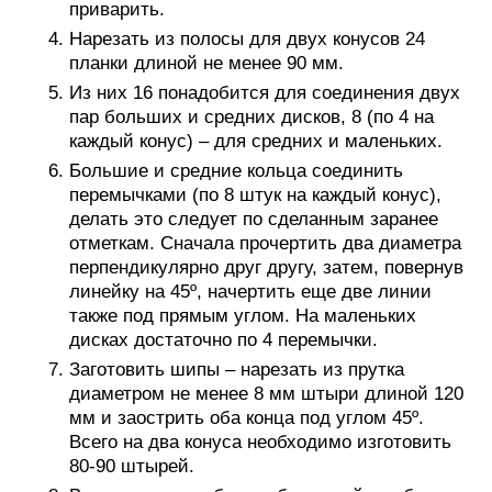
приварить.
Нарезать из полосы для двух конусов 24
планки длиной не менее 90 мм.
Из них 16 понадобится для соединения двух
пар больших и средних дисков, 8 (по 4 на
каждый конус) – для средних и маленьких.
Большие и средние кольца соединить
перемычками (по 8 штук на каждый конус),
делать это следует по сделанным заранее
отметкам. Сначала прочертить два диаметра
перпендикулярно друг другу, затем, повернув
линейку на 45º, начертить еще две линии
также под прямым углом. На маленьких
дисках достаточно по 4 перемычки.
Заготовить шипы – нарезать из прутка
диаметром не менее 8 мм штыри длиной 120
мм и заострить оба конца под углом 45º.
Всего на два конуса необходимо изготовить
80-90 штырей.