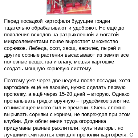
Перед посадкой картофеля будущие грядки
тщательно обрабатывают и удобряют. Но ещё до
появления всходов на разрыхлённой и богатой
микроэлементами почве вырастает множество
сорняков. Лебеда, осот, хвощ, василёк, пырей и
другие сорные растения высасывают из земли все
полезные вещества и влагу, мешая картошке
создать мощную корневую систему.
Поэтому уже через две недели после посадки, хотя
картофель ещё не взошёл, нужно сделать первую
прополку, а ещё через 15-20 дней – вторую. Однако
пропалывать грядки вручную – трудоёмкое занятие,
отнимающее много сил и времени. Очень сложно
вырывать сорняки с корнем, не повреждая при этом
клубни. Для облегчения труда огородника
придуманы разные рыхлители, культиваторы, но
лучшими считаются ежи для прополки картофеля. С