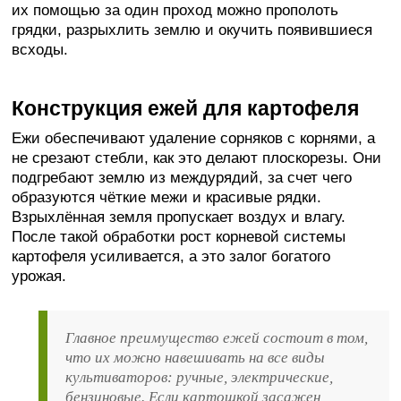
их помощью за один проход можно прополоть
грядки, разрыхлить землю и окучить появившиеся
всходы.
Конструкция ежей для картофеля
Ежи обеспечивают удаление сорняков с корнями, а
не срезают стебли, как это делают плоскорезы. Они
подгребают землю из междурядий, за счет чего
образуются чёткие межи и красивые рядки.
Взрыхлённая земля пропускает воздух и влагу.
После такой обработки рост корневой системы
картофеля усиливается, а это залог богатого
урожая.
Главное преимущество ежей состоит в том,
что их можно навешивать на все виды
культиваторов: ручные, электрические,
бензиновые. Если картошкой засажен