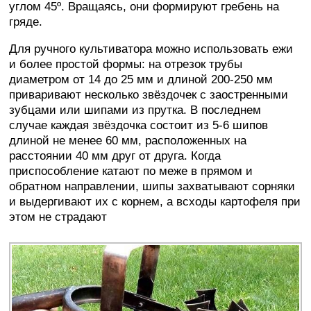
углом 45º. Вращаясь, они формируют гребень на
гряде.
Для ручного культиватора можно использовать ежи
и более простой формы: на отрезок трубы
диаметром от 14 до 25 мм и длиной 200-250 мм
приваривают несколько звёздочек с заостренными
зубцами или шипами из прутка. В последнем
случае каждая звёздочка состоит из 5-6 шипов
длиной не менее 60 мм, расположенных на
расстоянии 40 мм друг от друга. Когда
приспособление катают по меже в прямом и
обратном направлении, шипы захватывают сорняки
и выдергивают их с корнем, а всходы картофеля при
этом не страдают