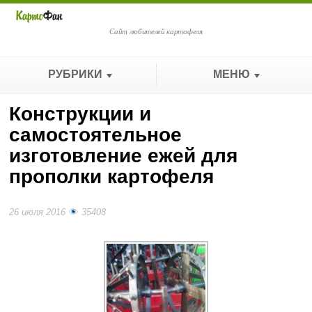
Сайт любителей картофеля
РУБРИКИ
МЕНЮ
Конструкции и
самостоятельное
изготовление ежей для
прополки картофеля
26 июля 2016
35408