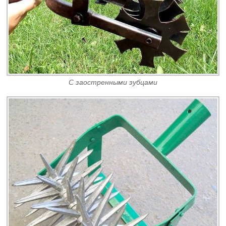
С заостренными зубцами