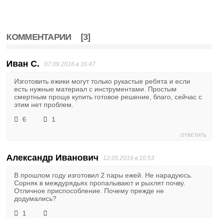
КОММЕНТАРИИ
[3]
Иван С.
07.09.2016 в 16:47
Изготовить ежики могут только рукастые ребята и если
есть нужные материал с инструментами. Простым
смертным проще купить готовое решение, благо, сейчас с
этим нет проблем.
6
1
ОТВЕТИТЬ
Александр Иванович
12.05.2019 в 10:53
В прошлом году изготовил 2 пары ежей. Не нарадуюсь.
Сорняк в междурядьях пропалывают и рыхлят почву.
Отличное приспособление. Почему прежде не
додумались?
1