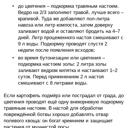
до цветения – подкормка травяным настоем.
Ведро на 2/3 заполняют травой, лучше всего –
крапивой. Туда же добавляют пол-литра
навоза или литр компоста, затем доверху
заливают водой и оставляют бродить на 4–7
дней. Литр процеженного настоя смешивают с
9 л воды. Подкормку проводят спустя 2
недели после появления всходов;
во время бутонизации или цветения –
подкормка настоем золы: 2 литра золы
заливают ведром кипятка и настаивают 1–2
суток. Перед применением 2 л настоя
смешивают с 8 литрами воды.
Если картофель подмёрз или пострадал от града, до
цветения проводят ещё одну внекорневую подкормку
травяным настоем. В настой для обработки
повреждённой ботвы хорошо добавлять отвар
полевого хвоща: он богат кремнием и защищает
растения от мучнистой росы.