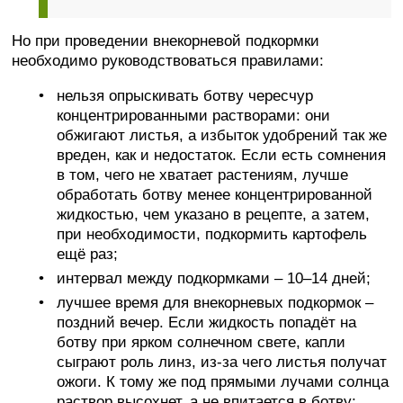
Но при проведении внекорневой подкормки
необходимо руководствоваться правилами:
нельзя опрыскивать ботву чересчур
концентрированными растворами: они
обжигают листья, а избыток удобрений так же
вреден, как и недостаток. Если есть сомнения
в том, чего не хватает растениям, лучше
обработать ботву менее концентрированной
жидкостью, чем указано в рецепте, а затем,
при необходимости, подкормить картофель
ещё раз;
интервал между подкормками – 10–14 дней;
лучшее время для внекорневых подкормок –
поздний вечер. Если жидкость попадёт на
ботву при ярком солнечном свете, капли
сыграют роль линз, из-за чего листья получат
ожоги. К тому же под прямыми лучами солнца
раствор высохнет, а не впитается в ботву;