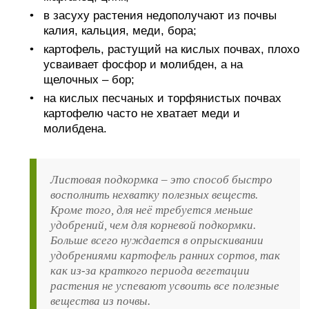
в засуху растения недополучают из почвы
калия, кальция, меди, бора;
картофель, растущий на кислых почвах, плохо
усваивает фосфор и молибден, а на
щелочных – бор;
на кислых песчаных и торфянистых почвах
картофелю часто не хватает меди и
молибдена.
Листовая подкормка – это способ быстро
восполнить нехватку полезных веществ.
Кроме того, для неё требуется меньше
удобрений, чем для корневой подкормки.
Больше всего нуждается в опрыскивании
удобрениями картофель ранних сортов, так
как из-за краткого периода вегетации
растения не успевают усвоить все полезные
вещества из почвы.