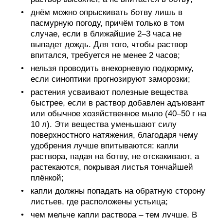
днём можно опрыскивать ботву лишь в
пасмурную погоду, причём только в том
случае, если в ближайшие 2–3 часа не
выпадет дождь. Для того, чтобы раствор
впитался, требуется не менее 2 часов;
нельзя проводить внекорневую подкормку,
если синоптики прогнозируют заморозки;
растения усваивают полезные вещества
быстрее, если в раствор добавлен адъювант
или обычное хозяйственное мыло (40–50 г на
10 л). Эти вещества уменьшают силу
поверхностного натяжения, благодаря чему
удобрения лучше впитываются: капли
раствора, падая на ботву, не отскакивают, а
растекаются, покрывая листья тончайшей
плёнкой;
капли должны попадать на обратную сторону
листьев, где расположены устьица;
чем мельче капли раствора – тем лучше. В