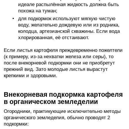
идеале распылённая жидкость должна быть
похожа на туман;
для подкормок используют мягкую чистую
воду, желательно дождевую или из родника,
колодца, артезианской скважины. Если вода
хлорированная, её отстаивают.
Если листья картофеля преждевременно пожелтели
(к примеру, из-за нехватки железа или серы), то
после внекорневой подкормки они не приобретут
прежний вид. Зато молодые листья вырастут
крепкими и здоровыми.
Внекорневая подкормка картофеля
в органическом земледелии
Огородники, практикующие исключительно методы
органического земледелия, обычно проводят 2
подкормки: