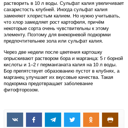
растворить в 10 л воды. Сульфат калия увеличивает
сахаристость клубней. Иногда сульфат калия
заменяют хлористым калием. Но нужно учитывать,
что хлор замедляет рост картофеля, причём
некоторые сорта очень чувствительны к этому
элементу. Поэтому для внекорневой подкормки
предпочтительнее зола или сульфат калия.
Через две недели после цветения картошку
опрыскивают раствором бора и марганца: 5 г борной
кислоты и 1–2 г перманганата калия на 10 л воды.
Бор препятствует образованию пустот в клубнях, а
марганец улучшает их вкусовые качества. Такая
подкормка предотвращает заболевание
фитофторозом.