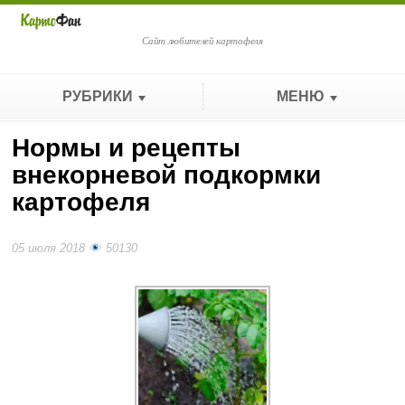
Сайт любителей картофеля
РУБРИКИ
МЕНЮ
Нормы и рецепты
внекорневой подкормки
картофеля
05 июля 2018
50130