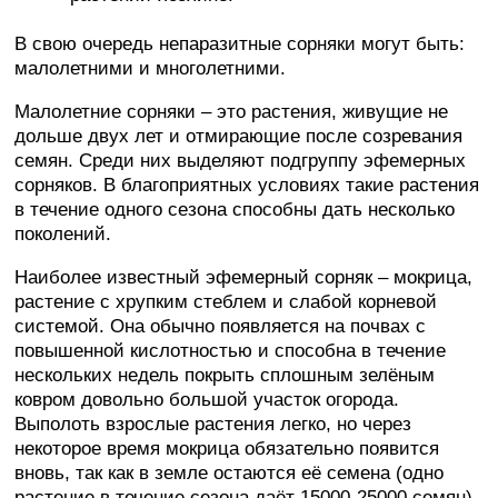
В свою очередь непаразитные сорняки могут быть:
малолетними и многолетними.
Малолетние сорняки – это растения, живущие не
дольше двух лет и отмирающие после созревания
семян. Среди них выделяют подгруппу эфемерных
сорняков. В благоприятных условиях такие растения
в течение одного сезона способны дать несколько
поколений.
Наиболее известный эфемерный сорняк – мокрица,
растение с хрупким стеблем и слабой корневой
системой. Она обычно появляется на почвах с
повышенной кислотностью и способна в течение
нескольких недель покрыть сплошным зелёным
ковром довольно большой участок огорода.
Выполоть взрослые растения легко, но через
некоторое время мокрица обязательно появится
вновь, так как в земле остаются её семена (одно
растение в течение сезона даёт 15000-25000 семян).