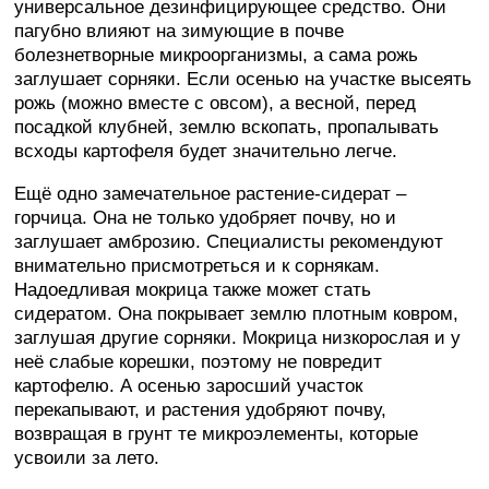
универсальное дезинфицирующее средство. Они
пагубно влияют на зимующие в почве
болезнетворные микроорганизмы, а сама рожь
заглушает сорняки. Если осенью на участке высеять
рожь (можно вместе с овсом), а весной, перед
посадкой клубней, землю вскопать, пропалывать
всходы картофеля будет значительно легче.
Ещё одно замечательное растение-сидерат –
горчица. Она не только удобряет почву, но и
заглушает амброзию. Специалисты рекомендуют
внимательно присмотреться и к сорнякам.
Надоедливая мокрица также может стать
сидератом. Она покрывает землю плотным ковром,
заглушая другие сорняки. Мокрица низкорослая и у
неё слабые корешки, поэтому не повредит
картофелю. А осенью заросший участок
перекапывают, и растения удобряют почву,
возвращая в грунт те микроэлементы, которые
усвоили за лето.