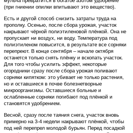
мульча превратится в богатое азотом удобрение
(при гниении опилки впитывают это вещество).
Есть и другой способ снизить затраты труда на
прополку. Осенью, после сбора урожая, участок
накрывают чёрной полиэтиленовой плёнкой. Она не
пропускает ни воздух, ни воду. Температура под
полиэтиленом повысится, в результате все сорняки
перепреют. В конце сентября – начале октября
останется только снять плёнку и вскопать участок.
Для того чтобы усилить эффект, некоторые
огородники сразу после сбора урожая поливают
сорняки кипятком: это убивает не только растения,
но и оставшиеся в почве болезнетворные
микроорганизмы. Оставшиеся больные и
ослабленные сорняки погибают под плёнкой и
становятся удобрением.
Весной, сразу после таяния снега, участок вновь
примерно на 3-4 недели накрывают плёнкой, чтобы
под ней перепрел молодой бурьян. Перед посадкой