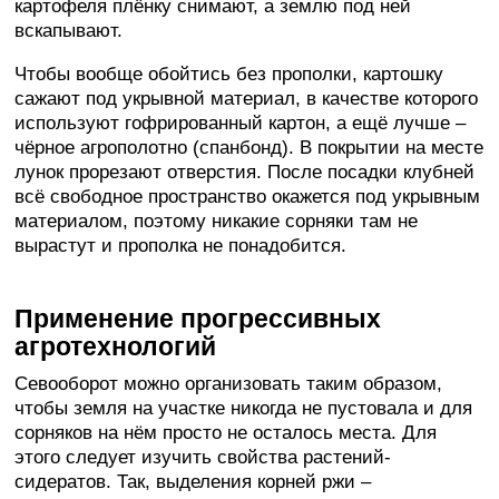
картофеля плёнку снимают, а землю под ней
вскапывают.
Чтобы вообще обойтись без прополки, картошку
сажают под укрывной материал, в качестве которого
используют гофрированный картон, а ещё лучше –
чёрное агрополотно (спанбонд). В покрытии на месте
лунок прорезают отверстия. После посадки клубней
всё свободное пространство окажется под укрывным
материалом, поэтому никакие сорняки там не
вырастут и прополка не понадобится.
Применение прогрессивных
агротехнологий
Севооборот можно организовать таким образом,
чтобы земля на участке никогда не пустовала и для
сорняков на нём просто не осталось места. Для
этого следует изучить свойства растений-
сидератов. Так, выделения корней ржи –