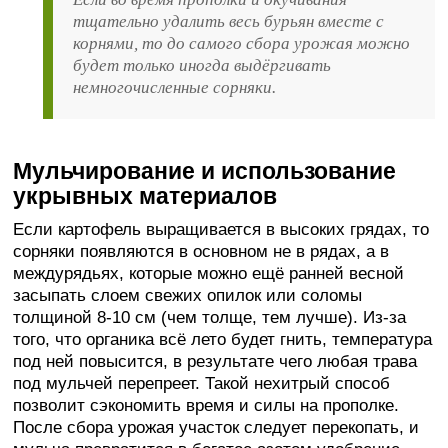
тщательно удалить весь бурьян вместе с
корнями, то до самого сбора урожая можно
будет только иногда выдёргивать
немногочисленные сорняки.
Мульчирование и использование
укрывных материалов
Если картофель выращивается в высоких грядах, то
сорняки появляются в основном не в рядах, а в
междурядьях, которые можно ещё ранней весной
засыпать слоем свежих опилок или соломы
толщиной 8-10 см (чем толще, тем лучше). Из-за
того, что органика всё лето будет гнить, температура
под ней повысится, в результате чего любая трава
под мульчей перепреет. Такой нехитрый способ
позволит сэкономить время и силы на прополке.
После сбора урожая участок следует перекопать, и