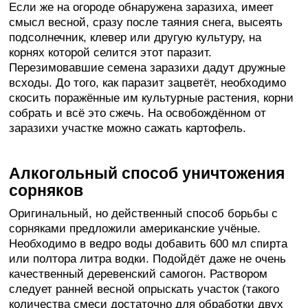
Если же на огороде обнаружена заразиха, имеет
смысл весной, сразу после таяния снега, высеять
подсолнечник, клевер или другую культуру, на
корнях которой селится этот паразит.
Перезимовавшие семена заразихи дадут дружные
всходы. До того, как паразит зацветёт, необходимо
скосить поражённые им культурные растения, корни
собрать и всё это сжечь. На освобождённом от
заразихи участке можно сажать картофель.
Алкогольный способ уничтожения
сорняков
Оригинальный, но действенный способ борьбы с
сорняками предложили американские учёные.
Необходимо в ведро воды добавить 600 мл спирта
или полтора литра водки. Подойдёт даже не очень
качественный деревенский самогон. Раствором
следует ранней весной опрыскать участок (такого
количества смеси достаточно для обработки двух