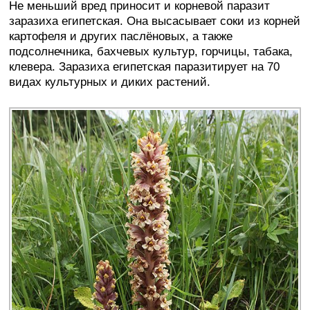
Не меньший вред приносит и корневой паразит
заразиха египетская. Она высасывает соки из корней
картофеля и других паслёновых, а также
подсолнечника, бахчевых культур, горчицы, табака,
клевера. Заразиха египетская паразитирует на 70
видах культурных и диких растений.