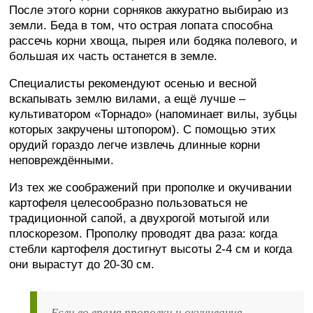
После этого корни сорняков аккуратно выбираю из
земли. Беда в том, что острая лопата способна
рассечь корни хвоща, пырея или бодяка полевого, и
большая их часть останется в земле.
Специалисты рекомендуют осенью и весной
вскапывать землю вилами, а ещё лучше –
культиватором «Торнадо» (напоминает вилы, зубцы
которых закручены штопором). С помощью этих
орудий гораздо легче извлечь длинные корни
неповреждёнными.
Из тех же соображений при прополке и окучивании
картофеля целесообразно пользоваться не
традиционной сапой, а двухрогой мотыгой или
плоскорезом. Прополку проводят два раза: когда
стебли картофеля достигнут высоты 2-4 см и когда
они вырастут до 20-30 см.
Если во время прополки и окучивания