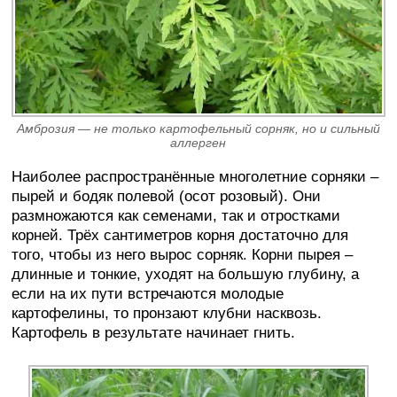
Амброзия — не только картофельный сорняк, но и сильный
аллерген
Наиболее распространённые многолетние сорняки –
пырей и бодяк полевой (осот розовый). Они
размножаются как семенами, так и отростками
корней. Трёх сантиметров корня достаточно для
того, чтобы из него вырос сорняк. Корни пырея –
длинные и тонкие, уходят на большую глубину, а
если на их пути встречаются молодые
картофелины, то пронзают клубни насквозь.
Картофель в результате начинает гнить.