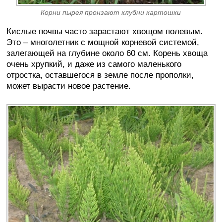
Корни пырея пронзают клубни картошки
Кислые почвы часто зарастают хвощом полевым.
Это – многолетник с мощной корневой системой,
залегающей на глубине около 60 см. Корень хвоща
очень хрупкий, и даже из самого маленького
отростка, оставшегося в земле после прополки,
может вырасти новое растение.