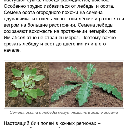
Особенно трудно избавиться от лебеды и осота.
Семена осота огородного похожи на семена
одуванчика: их очень много, они лёгкие и разносятся
ветром на большие расстояния. Семена лебеды
сохраняют всхожесть на протяжении четырёх лет.
Им абсолютно не страшен мороз. Поэтому важно
срезать лебеду и осот до цветения или в его
начале.
Семена осота и лебеды могут лежать в земле годами
Настоящий бич полей в южных регионах –