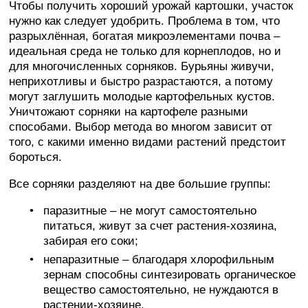
Чтобы получить хороший урожай картошки, участок
нужно как следует удобрить. Проблема в том, что
разрыхлённая, богатая микроэлементами почва –
идеальная среда не только для корнеплодов, но и
для многочисленных сорняков. Бурьяны живучи,
неприхотливы и быстро разрастаются, а потому
могут заглушить молодые картофельных кустов.
Уничтожают сорняки на картофеле разными
способами. Выбор метода во многом зависит от
того, с какими именно видами растений предстоит
бороться.
Все сорняки разделяют на две большие группы:
паразитные – не могут самостоятельно
питаться, живут за счет растения-хозяина,
забирая его соки;
непаразитные – благодаря хлорофильным
зернам способны синтезировать органическое
вещество самостоятельно, не нуждаются в
растении-хозяине.