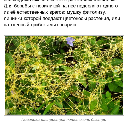
Для борьбы с повиликой на неё подселяют одного
из её естественных врагов: мушку фитолизу,
личинки которой поедают цветоносы растения, или
патогенный грибок альтернарию.
Повилика распространяется очень быстро