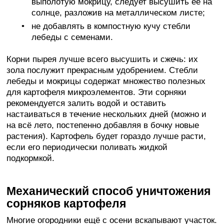
выполотую мокрицу, следует высушить её на
солнце, разложив на металлическом листе;
не добавлять в компостную кучу стебли
лебеды с семенами.
Корни пырея лучше всего высушить и сжечь: их
зола послужит прекрасным удобрением. Стебли
лебеды и мокрицы содержат множество полезных
для картофеля микроэлементов. Эти сорняки
рекомендуется залить водой и оставить
настаиваться в течение нескольких дней (можно и
на всё лето, постепенно добавляя в бочку новые
растения). Картофель будет гораздо лучше расти,
если его периодически поливать жидкой
подкормкой.
Механический способ уничтожения
сорняков картофеля
Многие огородники ещё с осени вскапывают участок.