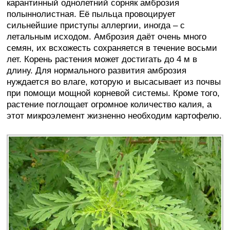
карантинный однолетний сорняк амброзия
полыннолистная. Её пыльца провоцирует
сильнейшие приступы аллергии, иногда – с
летальным исходом. Амброзия даёт очень много
семян, их всхожесть сохраняется в течение восьми
лет. Корень растения может достигать до 4 м в
длину. Для нормального развития амброзия
нуждается во влаге, которую и высасывает из почвы
при помощи мощной корневой системы. Кроме того,
растение поглощает огромное количество калия, а
этот микроэлемент жизненно необходим картофелю.