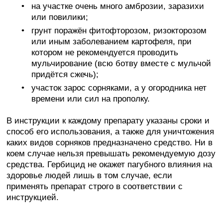
на участке очень много амброзии, заразихи
или повилики;
грунт поражён фитофторозом, ризокторозом
или иным заболеванием картофеля, при
котором не рекомендуется проводить
мульчирование (всю ботву вместе с мульчой
придётся сжечь);
участок зарос сорняками, а у огородника нет
времени или сил на прополку.
В инструкции к каждому препарату указаны сроки и
способ его использования, а также для уничтожения
каких видов сорняков предназначено средство. Ни в
коем случае нельзя превышать рекомендуемую дозу
средства. Гербицид не окажет пагубного влияния на
здоровье людей лишь в том случае, если
применять препарат строго в соответствии с
инструкцией.