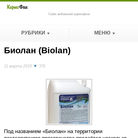
Сайт любителей картофеля
РУБРИКИ
МЕНЮ
Биолан (Biolan)
11 марта 2018
376
Под названием «Биолан» на территории