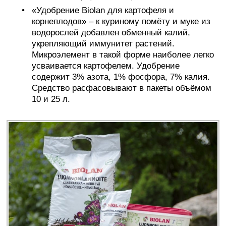
«Удобрение Biolan для картофеля и
корнеплодов» – к куриному помёту и муке из
водорослей добавлен обменный калий,
укрепляющий иммунитет растений.
Микроэлемент в такой форме наиболее легко
усваивается картофелем. Удобрение
содержит 3% азота, 1% фосфора, 7% калия.
Средство расфасовывают в пакеты объёмом
10 и 25 л.