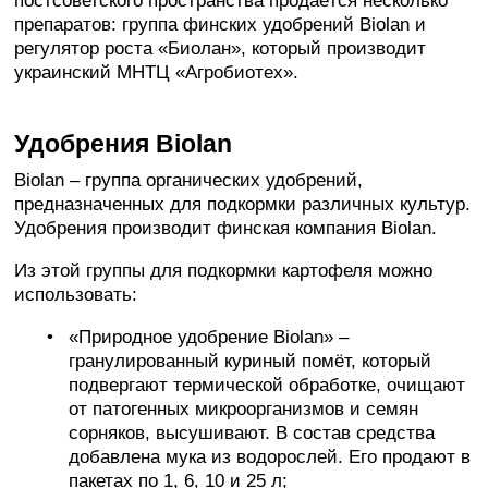
постсоветского пространства продаётся несколько
препаратов: группа финских удобрений Biolan и
регулятор роста «Биолан», который производит
украинский МНТЦ «Агробиотех».
Удобрения Biolan
Biolan – группа органических удобрений,
предназначенных для подкормки различных культур.
Удобрения производит финская компания Biolan.
Из этой группы для подкормки картофеля можно
использовать:
«Природное удобрение Biolan» –
гранулированный куриный помёт, который
подвергают термической обработке, очищают
от патогенных микроорганизмов и семян
сорняков, высушивают. В состав средства
добавлена мука из водорослей. Его продают в
пакетах по 1, 6, 10 и 25 л;