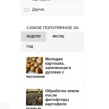
Другое
САМОЕ ПОПУЛЯРНОЕ ЗА
НЕДЕЛЮ
МЕСЯЦ
ГОД
Молодая
картошка,
запеченная в
духовке с
чесноком
Обработка земли
после
фитофторы
картофеля
осенью