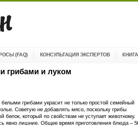
РОСЫ (FAQ)
КОНСУЛЬТАЦИЯ ЭКСПЕРТОВ
КНИГ
и грибами и луком
 белыми грибами украсит не только простой семейный
толье. Советую не добавлять мясо, поскольку грибы
й белок, который по свойствам не уступает животному.
сь явно лишние. Общее время приготовления блюда – 5