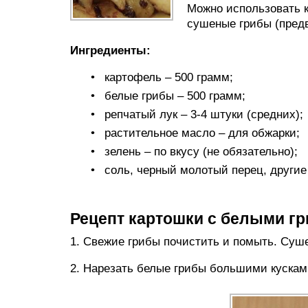
Можно использовать к
сушеные грибы (предв
Ингредиенты:
картофель – 500 грамм;
белые грибы – 500 грамм;
репчатый лук – 3-4 штуки (средних);
растительное масло – для обжарки;
зелень – по вкусу (не обязательно);
соль, черный молотый перец, другие 
Рецепт картошки с белыми г
1. Свежие грибы почистить и помыть. Суше
2. Нарезать белые грибы большими кускам