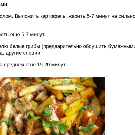
ами.
аслом. Выложить картофель, жарить 5-7 минут на сильн
рить еще 5-7 минут.
офелю белые грибы (предварительно обсушить бумажным
ц, другие специи.
а среднем огне 15-20 минут.