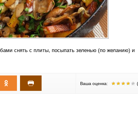
бами снять с плиты, посыпать зеленью (по желанию) и
Ваша оценка:
(