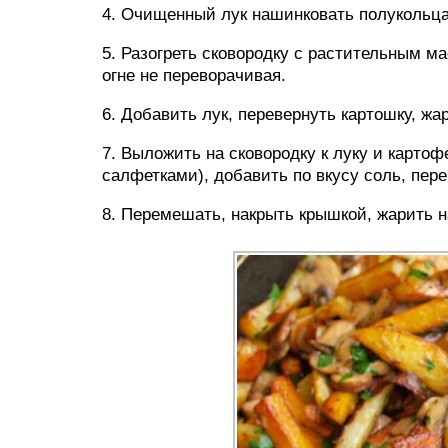
4. Очищенный лук нашинковать полукольц
5. Разогреть сковородку с растительным м
огне не переворачивая.
6. Добавить лук, перевернуть картошку, жа
7. Выложить на сковородку к луку и карт
салфетками), добавить по вкусу соль, пере
8. Перемешать, накрыть крышкой, жарить н