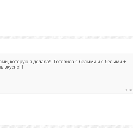
ми, которую я делала!!! Готовила с белыми и с белыми +
 вкусно!!!
ОТВЕ