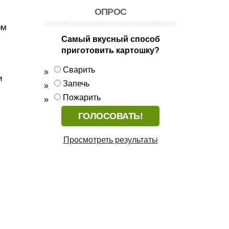
ОПРОС
ом
Самый вкусный способ
приготовить картошку?
Сварить
и
Запечь
Пожарить
Просмотреть результаты