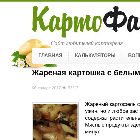
Сайт любителей картофеля
ГЛАВНАЯ
КАЛЬКУЛЯТОРЫ
ВОП
Жареная картошка с белым
06 января 2017
51117
Жареный картофель с
ужин, но и любое зас
содержат растительны
Мясные продукты зде
минут.