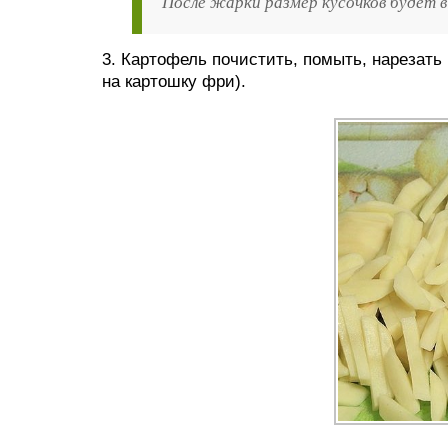
После жарки размер кусочков будет в
3. Картофель почистить, помыть, нарезать 
на картошку фри).