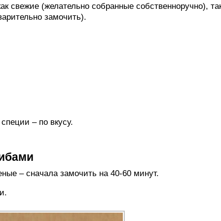
ак свежие (желательно собранные собственноручно), та
арительно замочить).
специи – по вкусу.
рибами
ные – сначала замочить на 40-60 минут.
и.