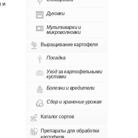
к и
Духовки
Мультиварки и
микроволновки
Выращивание картофеля
Посадка
Уход за картофельными
кустами
Болезни и вредители
Сбор и хранение урожая
Каталог сортов
Препараты для обработки
картофеля