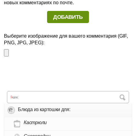
новых комментариях по почте.
Выберите изображение для вашего комментария (GIF,
PNG, JPG, JPEG):
Блюда из картошки для:
Кастрюли