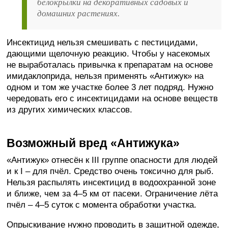
белокрылки на декоративных садовых и
домашних растениях.
Инсектицид нельзя смешивать с пестицидами,
дающими щелочную реакцию. Чтобы у насекомых
не выработалась привычка к препаратам на основе
имидаклоприда, нельзя применять «Антижук» на
одном и том же участке более 3 лет подряд. Нужно
чередовать его с инсектицидами на основе веществ
из других химических классов.
Возможный вред «Антижука»
«Антижук» отнесён к III группе опасности для людей
и к I – для пчёл. Средство очень токсично для рыб.
Нельзя распылять инсектицид в водоохранной зоне
и ближе, чем за 4–5 км от пасеки. Ограничение лёта
пчёл – 4–5 суток с момента обработки участка.
Опрыскивание нужно проводить в защитной одежде,