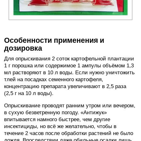
Особенности применения и
дозировка
Для опрыскивания 2 соток картофельной плантации
1 г порошка или содержимое 1 ампулы объёмом 1,3
мл растворяют в 10 л воды. Если нужно уничтожить
тлей на посадках семенного картофеля,
концентрацию препарата увеличивают в 2,5 раза
(2,5 г на 10 л воды).
Опрыскивание проводят ранним утром или вечером,
в сухую безветренную погоду. «Антижук»
впитывается намного быстрее, чем другие
инсектициды, но всё же желательно, чтобы в
течение 2 часов после обработки растений не было
дождя. Впоследствии даже обильные осадки лишь