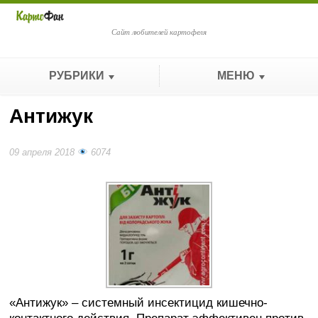
Сайт любителей картофеля
РУБРИКИ
МЕНЮ
Антижук
09 апреля 2018
6074
«Антижук» – системный инсектицид кишечно-