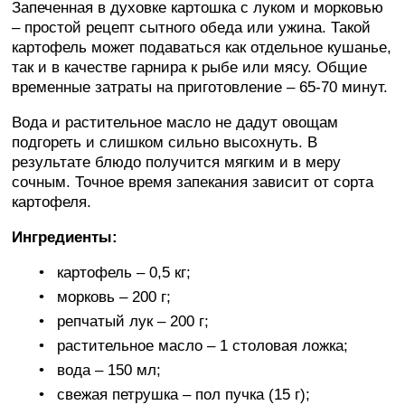
Запеченная в духовке картошка с луком и морковью
– простой рецепт сытного обеда или ужина. Такой
картофель может подаваться как отдельное кушанье,
так и в качестве гарнира к рыбе или мясу. Общие
временные затраты на приготовление – 65-70 минут.
Вода и растительное масло не дадут овощам
подгореть и слишком сильно высохнуть. В
результате блюдо получится мягким и в меру
сочным. Точное время запекания зависит от сорта
картофеля.
Ингредиенты:
картофель – 0,5 кг;
морковь – 200 г;
репчатый лук – 200 г;
растительное масло – 1 столовая ложка;
вода – 150 мл;
свежая петрушка – пол пучка (15 г);