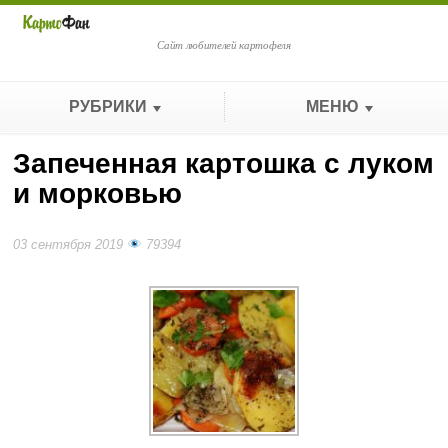
Сайт любителей картофеля
РУБРИКИ
МЕНЮ
Запеченная картошка с луком
и морковью
03 сентября 2019
79394