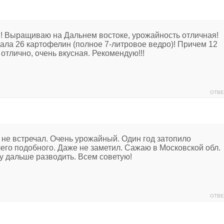
! Выращиваю на Дальнем востоке, урожайность отличная!
брала 26 картофелин (полное 7-литровое ведро)! Причем 12
отлично, очень вкусная. Рекомендую!!!
ОТВЕ
а не встречал. Очень урожайный. Один год затопило
чего подобного. Даже не заметил. Сажаю в Московской обл.
у дальше разводить. Всем советую!
ОТВЕ