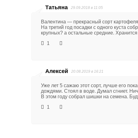
Татьяна
29.09.2018 в 11:05
Валентина — прекрасный сорт картофеля
На третий год посадки с одного куста со
крупных? а остальные средние. Хранится 
1
Алексей
20.08.2019 в 16:21
Уже лет 5 сажаю этот сорт, лучше его пок
дождями. Стоял в воде. Думал сгниет. Ни
В этом году собрал шишки на семена. Буд
1