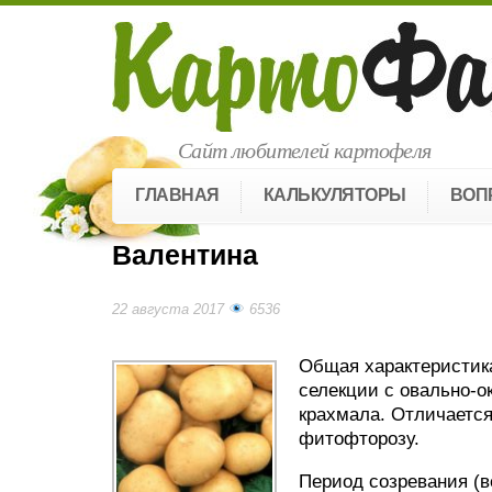
Сайт любителей картофеля
ГЛАВНАЯ
КАЛЬКУЛЯТОРЫ
ВОП
Валентина
22 августа 2017
6536
Общая характеристик
селекции с овально-
крахмала. Отличается
фитофторозу.
Период созревания (ве