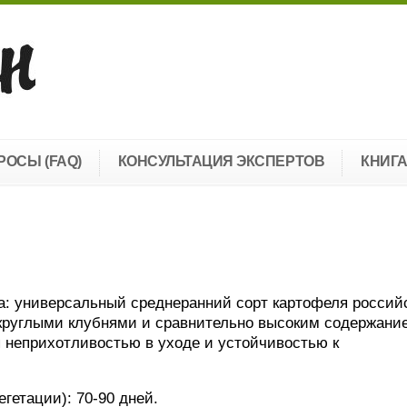
РОСЫ (FAQ)
КОНСУЛЬТАЦИЯ ЭКСПЕРТОВ
КНИГ
а: универсальный среднеранний сорт картофеля россий
округлыми клубнями и сравнительно высоким содержани
 неприхотливостью в уходе и устойчивостью к
гетации): 70-90 дней.