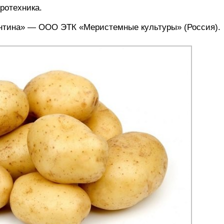
ротехника.
ентина» — ООО ЭТК «Меристемные культуры» (Россия).