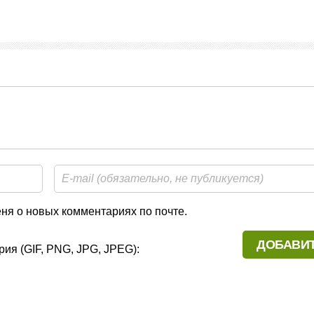
я о новых комментариях по почте.
ия (GIF, PNG, JPG, JPEG):