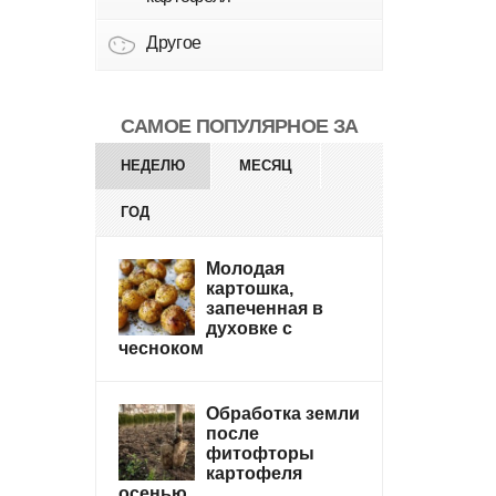
Другое
САМОЕ ПОПУЛЯРНОЕ ЗА
НЕДЕЛЮ
МЕСЯЦ
ГОД
Молодая
картошка,
запеченная в
духовке с
чесноком
Обработка земли
после
фитофторы
картофеля
осенью