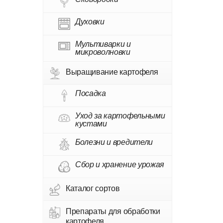
Духовки
Мультиварки и
микроволновки
Выращивание картофеля
Посадка
Уход за картофельными
кустами
Болезни и вредители
Сбор и хранение урожая
Каталог сортов
Препараты для обработки
картофеля