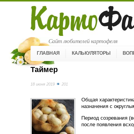
Сайт любителей картофеля
ГЛАВНАЯ
КАЛЬКУЛЯТОРЫ
ВОП
Таймер
18 июня 2019
201
Общая характеристика
назначения с округлы
Период созревания (ве
после появления всхо