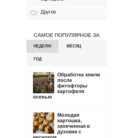
Другое
САМОЕ ПОПУЛЯРНОЕ ЗА
НЕДЕЛЮ
МЕСЯЦ
ГОД
Обработка земли
после
фитофторы
картофеля
осенью
Молодая
картошка,
запеченная в
духовке с
чесноком