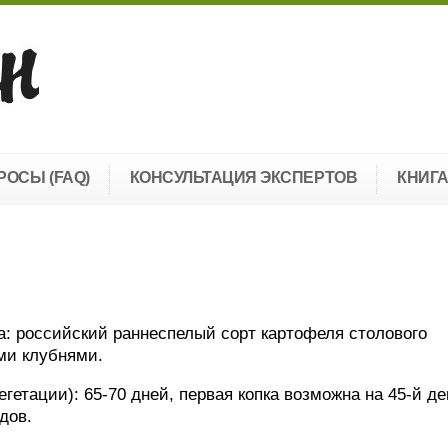
РОСЫ (FAQ)
КОНСУЛЬТАЦИЯ ЭКСПЕРТОВ
КНИГ
: российский раннеспелый сорт картофеля столового
ми клубнями.
гетации): 65-70 дней, первая копка возможна на 45-й де
дов.