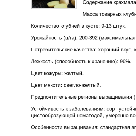
Содержание крахмала:
Масса товарных клубн
Количество клубней в кусте: 9-13 штук.
Урожайность (ц/га): 200-392 (максимальная 
Потребительские качества: хороший вкус, 
Лежкость (способность к хранению): 96%.
Цвет кожуры: желтый.
Цвет мякоти: светло-желтый.
Предпочтительные регионы выращивания (Р
Устойчивость к заболеваниям: сорт устойч
цистообразующей нематодой, умеренно вос
Особенности выращивания: стандартная аг