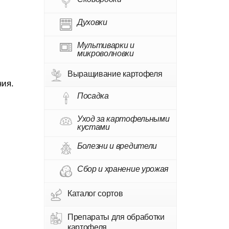
Духовки
Мультиварки и
микроволновки
Выращивание картофеля
ния.
Посадка
Уход за картофельными
кустами
Болезни и вредители
Сбор и хранение урожая
Каталог сортов
Препараты для обработки
картофеля