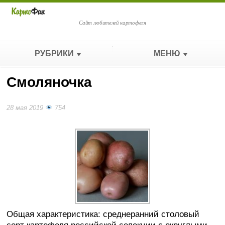
Сайт любителей картофеля
РУБРИКИ
МЕНЮ
Смоляночка
28 мая 2019
754
Общая характеристика: среднеранний столовый