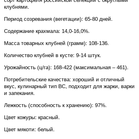
сорт картофеля российской селекции с округлыми
клубнями.
Период созревания (вегетации): 65-80 дней.
Содержание крахмала: 14,0-16,0%.
Масса товарных клубней (грамм): 108-136.
Количество клубней в кусте: 9-14 штук.
Урожайность (ц/га): 168-422 (максимальная – 461).
Потребительские качества: хороший и отличный
вкус, кулинарный тип BC, подходит для жарки, варки
и запекания.
Лежкость (способность к хранению): 97%.
Цвет кожуры: красный.
Цвет мякоти: белый.