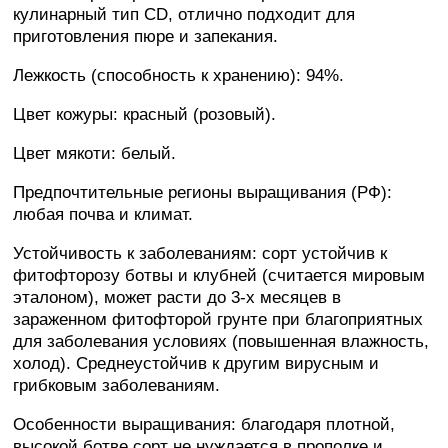
кулинарный тип CD, отлично подходит для
приготовления пюре и запекания.
Лежкость (способность к хранению): 94%.
Цвет кожуры: красный (розовый).
Цвет мякоти: белый.
Предпочтительные регионы выращивания (РФ):
любая почва и климат.
Устойчивость к заболеваниям: сорт устойчив к
фитофторозу ботвы и клубней (считается мировым
эталоном), может расти до 3-х месяцев в
зараженном фитофторой грунте при благоприятных
для заболевания условиях (повышенная влажность,
холод). Среднеустойчив к другим вирусным и
грибковым заболеваниям.
Особенности выращивания: благодаря плотной,
высокой ботве сорт не нуждается в прополке и