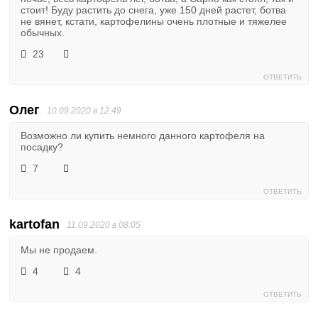
стоит! Буду растить до снега, уже 150 дней растет, ботва
не вянет, кстати, картофелины очень плотные и тяжелее
обычных.
23
ОТВЕТИТЬ
Олег
10.09.2020 в 12:49
Возможно ли купить немного данного картофеля на
посадку?
7
ОТВЕТИТЬ
kartofan
11.09.2020 в 08:05
Мы не продаем.
4
4
ОТВЕТИТЬ