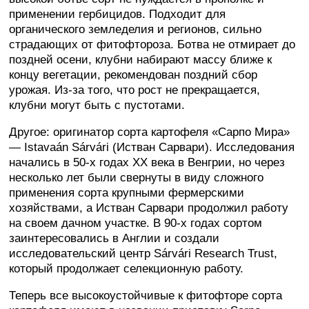
применении гербицидов. Подходит для
органического земледелия и регионов, сильно
страдающих от фитофтороза. Ботва не отмирает до
поздней осени, клубни набирают массу ближе к
концу вегетации, рекомендован поздний сбор
урожая. Из-за того, что рост не прекращается,
клубни могут быть с пустотами.
Другое: оригинатор сорта картофеля «Сарпо Мира»
— Istavaán Sárvári (Истван Сарвари). Исследования
начались в 50-х годах XX века в Венгрии, но через
несколько лет были свернуты в виду сложного
применения сорта крупными фермерскими
хозяйствами, а Истван Сарвари продолжил работу
на своем дачном участке. В 90-х годах сортом
заинтересовались в Англии и создали
исследовательский центр Sárvári Research Trust,
который продолжает селекционную работу.
Теперь все высокоустойчивые к фитофторе сорта