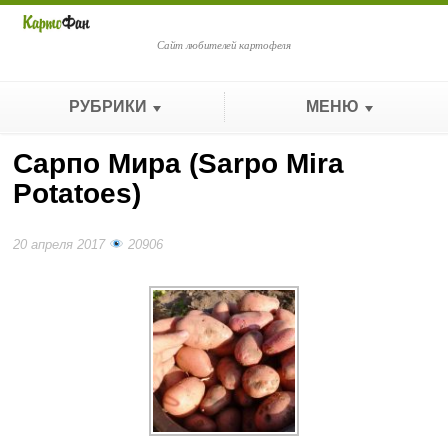
Сайт любителей картофеля
РУБРИКИ
МЕНЮ
Сарпо Мира (Sarpo Mira
Potatoes)
20 апреля 2017
20906