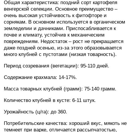
Общая характеристика: поздний сорт картофеля
венгерской селекции. Основное преимущество –
очень высокая устойчивость к фитофторе и
сорнякам. В основном используется в органическом
земледелии и дачниками. Приспосабливается к
почве и климату, устойчив к механическим
повреждениям. Недостаток – рост не прекращается
даже поздней осенью, из-за этого образовывается
много клубней с пустотами (низкая товарность).
Период созревания (вегетации): 95-110 дней.
Содержание крахмала: 14-17%.
Масса товарных клубней (грамм): 75-140 грамм.
Количество клубней в кусте: 6-11 штук.
Урожайность (ц/га): до 360.
Потребительские качества: хороший вкус, мякоть не
темнеет при варке, отличается рассыпчатостью,