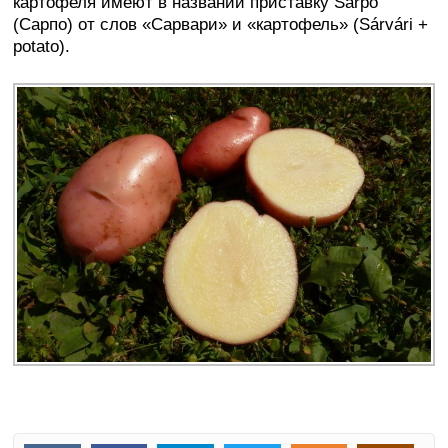
картофеля имеют в названии приставку Sarpo
(Сарпо) от слов «Сарвари» и «картофель» (Sárvári +
potato).