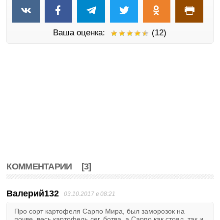
Ваша оценка:
(12)
КОММЕНТАРИИ
[3]
Валерий132
03.10.2017 в 08:21
Про сорт картофеля Сарпо Мира, был заморозок на
почве, весь картофель лег, ботва, а Сарпо как стоял, так и