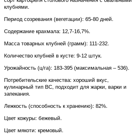
сорт картофеля столового назначения с овальными
клубнями.
Период созревания (вегетации): 65-80 дней.
Содержание крахмала: 12,7-16,7%.
Масса товарных клубней (грамм): 111-232.
Количество клубней в кусте: 9-12 штук.
Урожайность (ц/га): 183-395 (максимальная – 536).
Потребительские качества: хороший вкус,
кулинарный тип BC, подходит для жарки, варки и
запекания.
Лежкость (способность к хранению): 82%.
Цвет кожуры: бежевый.
Цвет мякоти: кремовый.