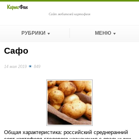
Сайт любителей картофеля
РУБРИКИ
МЕНЮ
Сафо
14 мая 2019
849
Общая характеристика: российский среднеранний