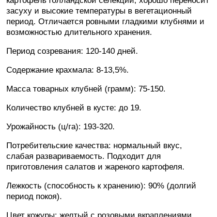
картофель голландской селекции, хорошо переносит
засуху и высокие температуры в вегетационный
период. Отличается ровными гладкими клубнями и
возможностью длительного хранения.
Период созревания: 120-140 дней.
Содержание крахмала: 8-13,5%.
Масса товарных клубней (грамм): 75-150.
Количество клубней в кусте: до 19.
Урожайность (ц/га): 193-320.
Потребительские качества: нормальный вкус,
слабая развариваемость. Подходит для
приготовления салатов и жареного картофеля.
Лежкость (способность к хранению): 90% (долгий
период покоя).
Цвет кожуры: желтый с розовыми вкраплениями.