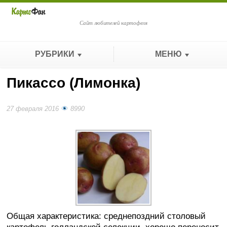
Сайт любителей картофеля
РУБРИКИ
МЕНЮ
Пикассо (Лимонка)
27 февраля 2016
8990
Общая характеристика: среднепоздний столовый