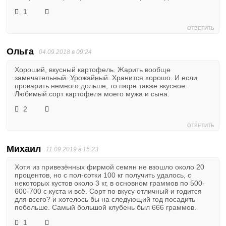
1
ОТВЕТИТЬ
Ольга
04.09.2018 в 09:24
Хороший, вкусный картофель. Жарить вообще
замечательный. Урожайный. Хранится хорошо. И если
проварить немного дольше, то пюре также вкусное.
Любимый сорт картофеля моего мужа и сына.
2
ОТВЕТИТЬ
Михаил
11.09.2019 в 15:23
Хотя из привезённых фирмой семян не взошло около 20
процентов, но с пол-сотки 100 кг получить удалось, с
некоторых кустов около 3 кг, в основном граммов по 500-
600-700 с куста и всё. Сорт по вкусу отличный и годится
для всего? и хотелось бы на следующий год посадить
побольше. Самый большой клубень был 666 граммов.
1