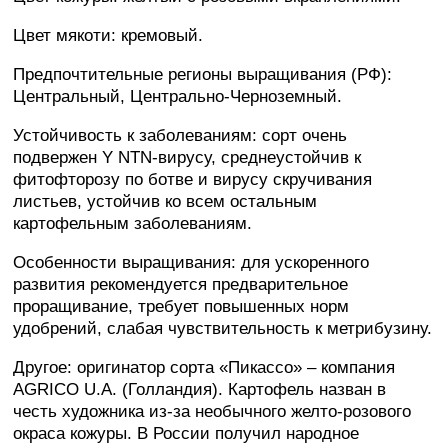
Цвет мякоти: кремовый.
Предпочтительные регионы выращивания (РФ):
Центральный, Центрально-Черноземный.
Устойчивость к заболеваниям: сорт очень
подвержен Y NTN-вирусу, среднеустойчив к
фитофторозу по ботве и вирусу скручивания
листьев, устойчив ко всем остальным
картофельным заболеваниям.
Особенности выращивания: для ускоренного
развития рекомендуется предварительное
проращивание, требует повышенных норм
удобрений, слабая чувствительность к метрибузину.
Другое: оригинатор сорта «Пикассо» – компания
AGRICO U.A. (Голландия). Картофель назван в
честь художника из-за необычного желто-розового
окраса кожуры. В России получил народное