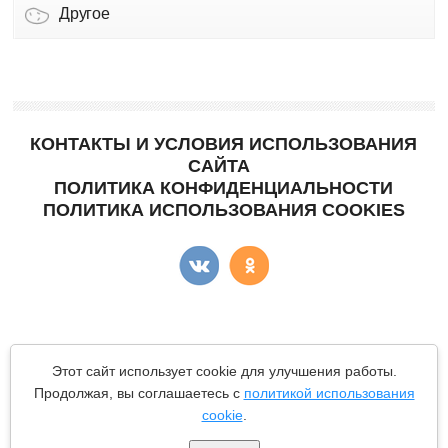
Другое
КОНТАКТЫ И УСЛОВИЯ ИСПОЛЬЗОВАНИЯ
САЙТА
ПОЛИТИКА КОНФИДЕНЦИАЛЬНОСТИ
ПОЛИТИКА ИСПОЛЬЗОВАНИЯ COOKIES
Copyright © "КартоФан"
- сайт о картошке.
Этот сайт использует cookie для улучшения работы.
Все материалы данного сайта являются объектами авторского
Продолжая, вы соглашаетесь с
политикой использования
права (в том числе дизайн). Запрещается копирование,
cookie
.
распространение (в том числе путем копирования на другие
сайты и ресурсы в Интернете) или любое иное использование