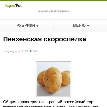
Сайт любителей картофеля
РУБРИКИ
МЕНЮ
Пензенская скороспелка
12 февраля 2019
922
Общая характеристика: ранний российский сорт