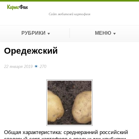
Сайт любителей картофеля
РУБРИКИ
МЕНЮ
Оредежский
22 января 2019
270
Общая характеристика: среднеранний российский