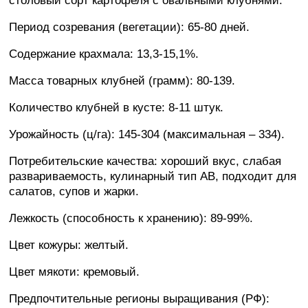
столовый сорт картофеля с овальными клубнями.
Период созревания (вегетации): 65-80 дней.
Содержание крахмала: 13,3-15,1%.
Масса товарных клубней (грамм): 80-139.
Количество клубней в кусте: 8-11 штук.
Урожайность (ц/га): 145-304 (максимальная – 334).
Потребительские качества: хороший вкус, слабая
развариваемость, кулинарный тип AB, подходит для
салатов, супов и жарки.
Лежкость (способность к хранению): 89-99%.
Цвет кожуры: желтый.
Цвет мякоти: кремовый.
Предпочтительные регионы выращивания (РФ):