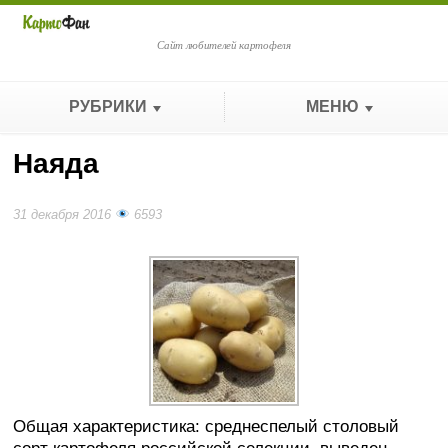
Сайт любителей картофеля
РУБРИКИ
МЕНЮ
Наяда
31 декабря 2016
6593
Общая характеристика: среднеспелый столовый