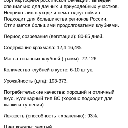
сорт картофеля российской селекции, выведен
специально для дачных и приусадебных участков.
Неприхотлив в уходе и нематодоустойчив.
Подходит для большинства регионов России.
Отличается большими продолговатыми клубнями.
Период созревания (вегетации): 80-85 дней.
Содержание крахмала: 12,4-16,4%.
Масса товарных клубней (грамм): 72-126.
Количество клубней в кусте: 6-10 штук.
Урожайность (ц/га): 193-373.
Потребительские качества: хороший и отличный
вкус, кулинарный тип BC (хорошо подходит для
жарки и тушения).
Лежкость (способность к хранению): 93%.
Цвет кожуры: желтый.