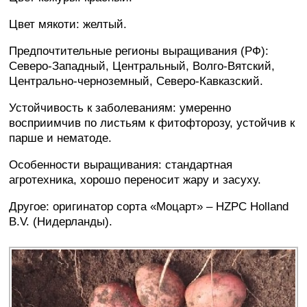
Цвет мякоти: желтый.
Предпочтительные регионы выращивания (РФ):
Северо-Западный, Центральный, Волго-Вятский,
Центрально-черноземный, Северо-Кавказский.
Устойчивость к заболеваниям: умеренно
восприимчив по листьям к фитофторозу, устойчив к
парше и нематоде.
Особенности выращивания: стандартная
агротехника, хорошо переносит жару и засуху.
Другое: оригинатор сорта «Моцарт» – HZPC Holland
B.V. (Нидерланды).