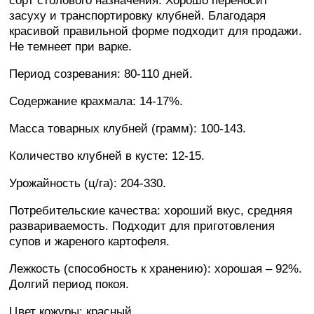
сорт столового назначения. Хорошо переносит
засуху и транспортировку клубней. Благодаря
красивой правильной форме подходит для продажи.
Не темнеет при варке.
Период созревания: 80-110 дней.
Содержание крахмала: 14-17%.
Масса товарных клубней (грамм): 100-143.
Количество клубней в кусте: 12-15.
Урожайность (ц/га): 204-330.
Потребительские качества: хороший вкус, средняя
развариваемость. Подходит для приготовления
супов и жареного картофеля.
Лежкость (способность к хранению): хорошая – 92%.
Долгий период покоя.
Цвет кожуры: красный.