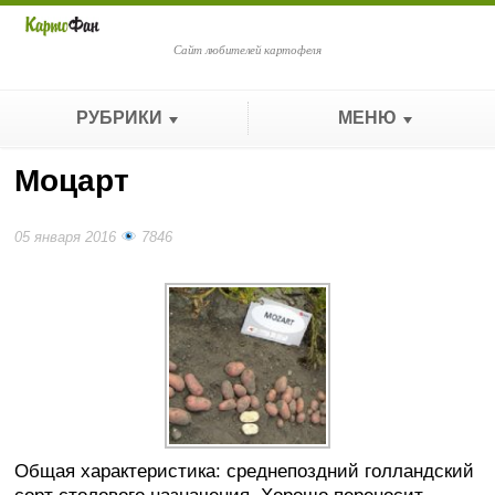
Сайт любителей картофеля
РУБРИКИ
МЕНЮ
Моцарт
05 января 2016
7846
Общая характеристика: среднепоздний голландский