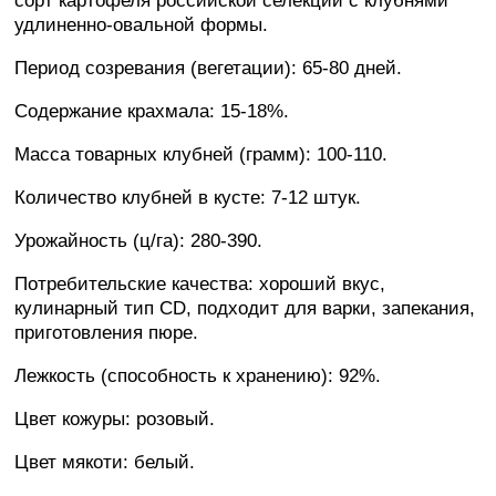
сорт картофеля российской селекции с клубнями
удлиненно-овальной формы.
Период созревания (вегетации): 65-80 дней.
Содержание крахмала: 15-18%.
Масса товарных клубней (грамм): 100-110.
Количество клубней в кусте: 7-12 штук.
Урожайность (ц/га): 280-390.
Потребительские качества: хороший вкус,
кулинарный тип CD, подходит для варки, запекания,
приготовления пюре.
Лежкость (способность к хранению): 92%.
Цвет кожуры: розовый.
Цвет мякоти: белый.