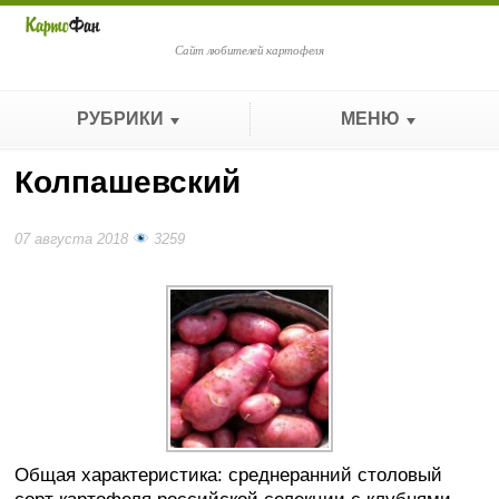
Сайт любителей картофеля
РУБРИКИ
МЕНЮ
Колпашевский
07 августа 2018
3259
Общая характеристика: среднеранний столовый