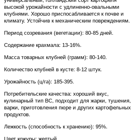
универсальный, голландский сорт картофеля
высокой урожайности с удлиненно-овальными
клубнями. Хорошо приспосабливается к почве и
климату. Устойчив к механическим повреждениям.
Период созревания (вегетации): 80-85 дней.
Содержание крахмала: 13-16%.
Масса товарных клубней (грамм): 80-140.
Количество клубней в кусте: 8-12 штук.
Урожайность (ц/га): 185-395.
Потребительские качества: хороший вкус,
кулинарный тип BC, подходит для жарки, тушения,
варки, приготовления пюре и других картофельных
продуктов.
Лежкость (способность к хранению): 95%.
Цвет кожуры: желтый.