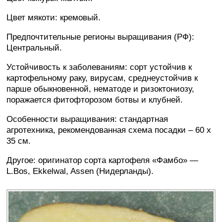
Цвет мякоти: кремовый.
Предпочтительные регионы выращивания (РФ):
Центральный.
Устойчивость к заболеваниям: сорт устойчив к
картофельному раку, вирусам, среднеустойчив к
парше обыкновенной, нематоде и ризоктониозу,
поражается фитофторозом ботвы и клубней.
Особенности выращивания: стандартная
агротехника, рекомендованная схема посадки – 60 х
35 см.
Другое: оригинатор сорта картофеля «Фамбо» —
L.Bos, Ekkelwal, Assen (Нидерланды).