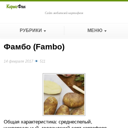
Сайт любителей картофеля
РУБРИКИ
МЕНЮ
Фамбо (Fambo)
14 февраля 2017
511
Общая характеристика: среднеспелый,